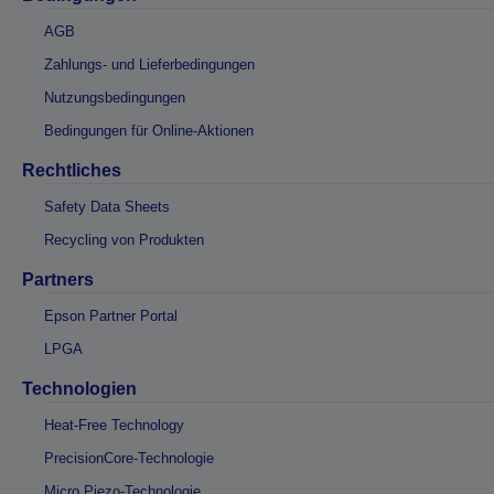
AGB
Zahlungs- und Lieferbedingungen
Nutzungsbedingungen
Bedingungen für Online-Aktionen
Rechtliches
Safety Data Sheets
Recycling von Produkten
Partners
Epson Partner Portal
LPGA
Technologien
Heat-Free Technology
PrecisionCore-Technologie
Micro Piezo-Technologie