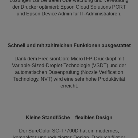
Lösungen zur zentralen Überwachung und Verwaltung
der Drucker optimiert: Epson Cloud Solutions PORT
und Epson Device Admin für IT-Administratoren.
Schnell und mit zahlreichen Funktionen ausgestattet
Dank dem PrecisionCore MicroTFP-Druckkopf mit
Variable-Sized-Droplet-Technologie (VSDT) und der
automatischen Düsenprüfung (Nozzle Verification
Technology, NVT) wird eine sehr hohe Produktivität
erreicht.
Kleine Standfläche – flexibles Design
Der SureColor SC-T7700D hat ein modernes,
kompaktes und reduziertes Design. Dadurch fügt er