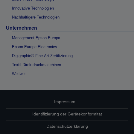
Innovative Technologien
Nachhaltigere Technologien
Unternehmen
Management Epson Europa
Epson Europe Electronics
Digigraphie® Fine-Art-Zertifizierung
Textil-Direktdruckmaschinen
Weltweit
Impressum
Identifizierung der Gerätekonformität
Datenschutzerklärung