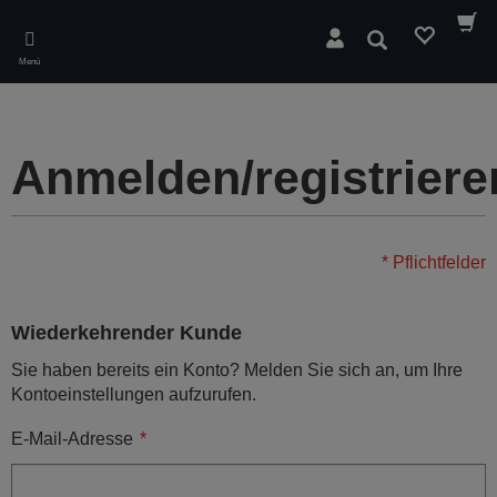
Skip
to
Suchen
main
Menü
content
Anmelden/registriere
* Pflichtfelder
Wiederkehrender Kunde
Sie haben bereits ein Konto? Melden Sie sich an, um Ihre
Kontoeinstellungen aufzurufen.
E-Mail-Adresse