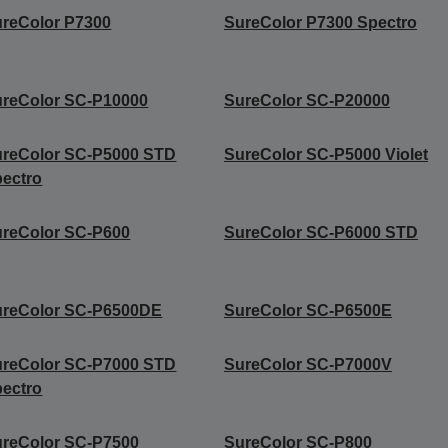
reColor P7300
SureColor P7300 Spectro
reColor SC-P10000
SureColor SC-P20000
ureColor SC-P5000 STD
SureColor SC-P5000 Violet
ectro
reColor SC-P600
SureColor SC-P6000 STD
ureColor SC-P6500DE
SureColor SC-P6500E
ureColor SC-P7000 STD
SureColor SC-P7000V
ectro
reColor SC-P7500
SureColor SC-P800