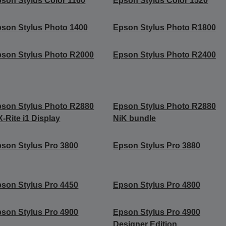
son Stylus Color 1160
Epson Stylus Color 1520
son Stylus Photo 1400
Epson Stylus Photo R1800
son Stylus Photo R2000
Epson Stylus Photo R2400
son Stylus Photo R2880
Epson Stylus Photo R2880
X-Rite i1 Display
NiK bundle
son Stylus Pro 3800
Epson Stylus Pro 3880
son Stylus Pro 4450
Epson Stylus Pro 4800
son Stylus Pro 4900
Epson Stylus Pro 4900
Designer Edition