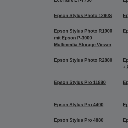
EcoTank ET-7750
Ep
Epson Stylus Photo 1290S
Ep
Epson Stylus Photo R1900
Ep
mit Epson P-3000
Multimedia Storage Viewer
Epson Stylus Photo R2880
Ep
+ 
Epson Stylus Pro 11880
Ep
Epson Stylus Pro 4400
Ep
Epson Stylus Pro 4880
Ep