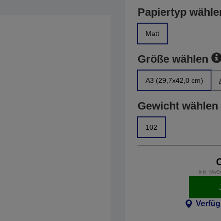
Papiertyp wähle
Matt
Größe wählen
A3 (29,7x42,0 cm)
Gewicht wählen
102
inkl. MwS
Verfüg