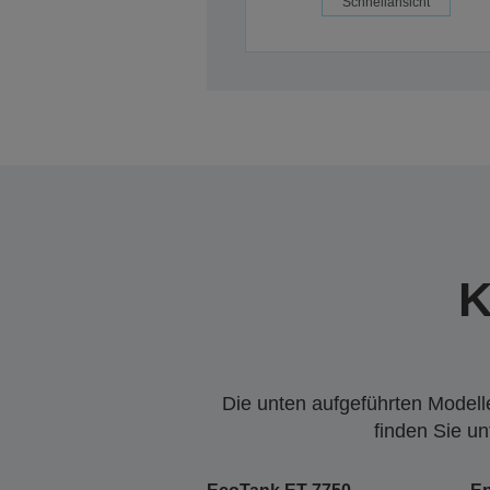
Schnellansicht
K
Die unten aufgeführten Modelle
finden Sie u