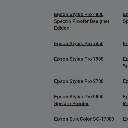
Epson Stylus Pro 4900
Ep
Spectro Proofer Designer
Sp
Edition
Epson Stylus Pro 7450
Ep
Epson Stylus Pro 7900
Ep
Sp
Epson Stylus Pro 9700
Ep
Epson Stylus Pro 9900
Ep
Spectro Proofer
Mi
Epson SureColor SC-T7000
Ex