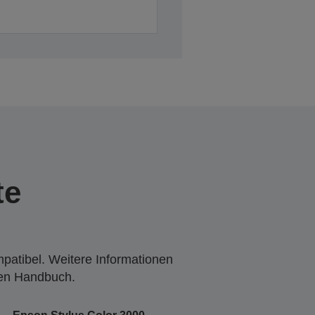
te
mpatibel. Weitere Informationen
den Handbuch.