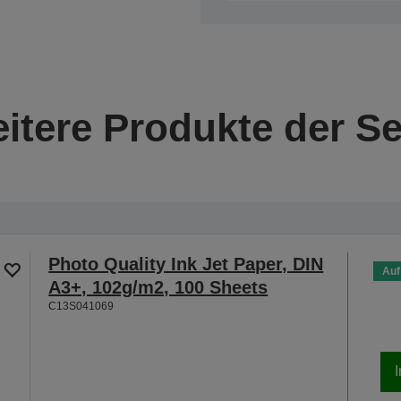
itere Produkte der Se
Photo Quality Ink Jet Paper, DIN
Auf
A3+, 102g/m2, 100 Sheets
C13S041069