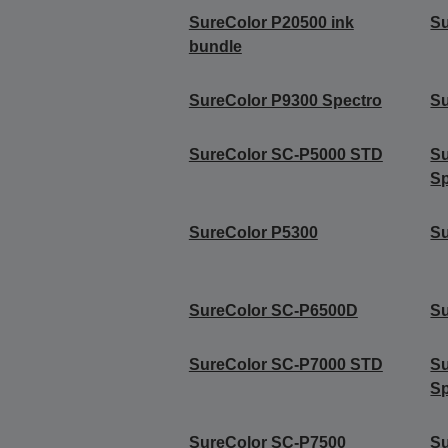
SureColor P20500 ink
Su
bundle
SureColor P9300 Spectro
Su
SureColor SC-P5000 STD
S
Sp
SureColor P5300
Su
SureColor SC-P6500D
S
SureColor SC-P7000 STD
S
Sp
SureColor SC-P7500
Su