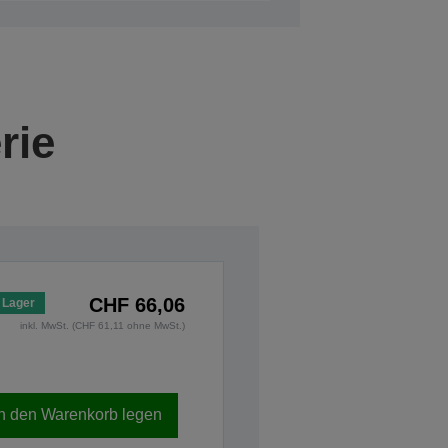
rie
CHF 66,06
 Lager
inkl. MwSt. (CHF 61,11 ohne MwSt.)
In den Warenkorb legen