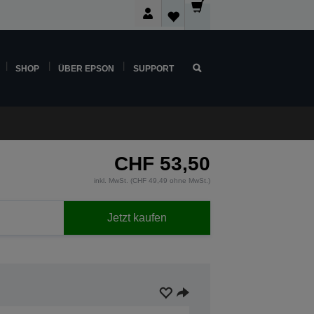
SHOP
ÜBER EPSON
SUPPORT
CHF 53,50
inkl. MwSt. (CHF 49,49 ohne MwSt.)
Jetzt kaufen