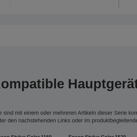
ompatible Hauptgerä
 sind mit einem oder mehreren Artikeln dieser Serie ko
nter den nachstehenden Links oder im produktbegleiten