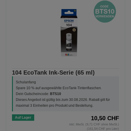
104 EcoTank Ink-Serie (65 ml)
Schulanfang
Spare 10 % auf ausgewählte EcoTank-Tintenflaschen.
Dein Gutscheincode:
BTS10
Dieses Angebot ist gültig bis zum 30.08.2026. Rabatt gilt für
maximal 3 Einheiten pro Produkt und Bestellung.
10,50 CHF
Auf Lager
inkl. MwSt. (9,71 CHF ohne MwSt.)
(161,54 CHF pro Liter)