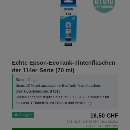
Echte Epson-EcoTank-Tintenflaschen
der 114er-Serie (70 ml)
Schulanfang
Spare 10 % auf ausgewählte EcoTank-Tintenflaschen.
Dein Gutscheincode:
BTS10
Dieses Angebot ist gültig bis zum 30.08.2026. Rabatt gilt für
maximal 3 Einheiten pro Produkt und Bestellung.
16,50 CHF
Auf Lager
inkl. MwSt. (15,26 CHF ohne MwSt.)
(235,71 CHF pro Liter)