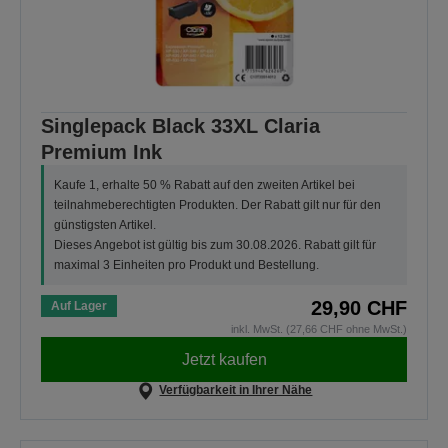
Singlepack Black 33XL Claria
Premium Ink
Kaufe 1, erhalte 50 % Rabatt auf den zweiten Artikel bei
teilnahmeberechtigten Produkten. Der Rabatt gilt nur für den
günstigsten Artikel.
Dieses Angebot ist gültig bis zum 30.08.2026. Rabatt gilt für
maximal 3 Einheiten pro Produkt und Bestellung.
29,90 CHF
Auf Lager
inkl. MwSt. (27,66 CHF ohne MwSt.)
Jetzt kaufen
Verfügbarkeit in Ihrer Nähe