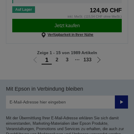
124,90 CHF
Auf Lager
inkl. MwSt. (115,54 CHF ohne MwSt.)
Jetzt kaufen
Verfügbarkeit in Ihrer Nähe
Zeige 1 - 15 von 1989 Artikeln
1
2
3
⋯
133
Zur
Zur
vorherigen
nächsten
Seite
Seite
Mit Epson in Verbindung bleiben
Sende
Mit der Übermittlung Ihrer E-Mail-Adresse erklären Sie sich damit
einverstanden, Marketing-Materialien über Epson Produkte,
Veranstaltungen, Promotions und Services zu erhalten, die auch zur