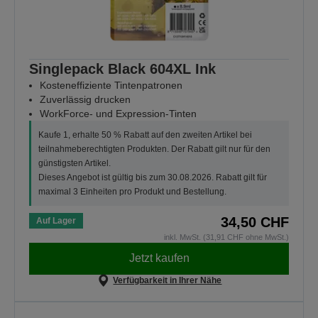
Singlepack Black 604XL Ink
Kosteneffiziente Tintenpatronen
Zuverlässig drucken
WorkForce- und Expression-Tinten
Kaufe 1, erhalte 50 % Rabatt auf den zweiten Artikel bei
teilnahmeberechtigten Produkten. Der Rabatt gilt nur für den
günstigsten Artikel.
Dieses Angebot ist gültig bis zum 30.08.2026. Rabatt gilt für
maximal 3 Einheiten pro Produkt und Bestellung.
34,50 CHF
Auf Lager
inkl. MwSt. (31,91 CHF ohne MwSt.)
Jetzt kaufen
Verfügbarkeit in Ihrer Nähe