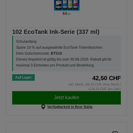
102 EcoTank Ink-Serie (337 ml)
Schulanfang
Spare 10 % auf ausgewählte EcoTank-Tintenflaschen.
Dein Gutscheincode:
BTS10
Dieses Angebot ist gültig bis zum 30.08.2026. Rabatt gilt für
maximal 3 Einheiten pro Produkt und Bestellung.
42,50 CHF
Auf Lager
inkl. MwSt. (39,32 CHF ohne MwSt.)
(126,11 CHF pro Liter)
Jetzt kaufen
Verfügbarkeit in Ihrer Nähe