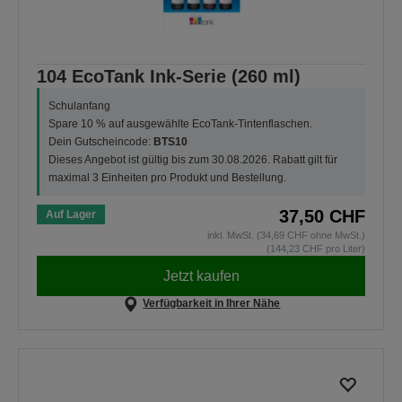
104 EcoTank Ink-Serie (260 ml)
Schulanfang
Spare 10 % auf ausgewählte EcoTank-Tintenflaschen.
Dein Gutscheincode:
BTS10
Dieses Angebot ist gültig bis zum 30.08.2026. Rabatt gilt für
maximal 3 Einheiten pro Produkt und Bestellung.
37,50 CHF
Auf Lager
inkl. MwSt. (34,69 CHF ohne MwSt.)
(144,23 CHF pro Liter)
Jetzt kaufen
Verfügbarkeit in Ihrer Nähe