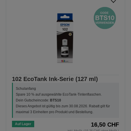
102 EcoTank Ink-Serie (127 ml)
Schulanfang
Spare 10 % auf ausgewählte EcoTank-Tintenflaschen.
Dein Gutscheincode:
BTS10
Dieses Angebot ist gültig bis zum 30.08.2026. Rabatt gilt für
maximal 3 Einheiten pro Produkt und Bestellung.
16,50 CHF
Auf Lager
inkl. MwSt. (15,26 CHF ohne MwSt.)