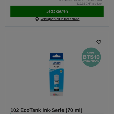
(129,92 CHF pro Liter)
Jetzt kaufen
Verfügbarkeit in Ihrer Nähe
102 EcoTank Ink-Serie (70 ml)