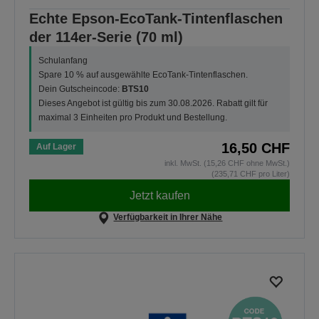
Echte Epson-EcoTank-Tintenflaschen
der 114er-Serie (70 ml)
Schulanfang
Spare 10 % auf ausgewählte EcoTank-Tintenflaschen.
Dein Gutscheincode:
BTS10
Dieses Angebot ist gültig bis zum 30.08.2026. Rabatt gilt für
maximal 3 Einheiten pro Produkt und Bestellung.
16,50 CHF
Auf Lager
inkl. MwSt. (15,26 CHF ohne MwSt.)
(235,71 CHF pro Liter)
Jetzt kaufen
Verfügbarkeit in Ihrer Nähe