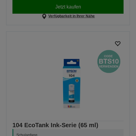
Jetzt kaufen
Verfügbarkeit in Ihrer Nähe
104 EcoTank Ink-Serie (65 ml)
Schulanfang