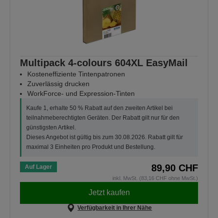
Multipack 4-colours 604XL EasyMail
Kosteneffiziente Tintenpatronen
Zuverlässig drucken
WorkForce- und Expression-Tinten
Kaufe 1, erhalte 50 % Rabatt auf den zweiten Artikel bei
teilnahmeberechtigten Geräten. Der Rabatt gilt nur für den
günstigsten Artikel.
Dieses Angebot ist gültig bis zum 30.08.2026. Rabatt gilt für
maximal 3 Einheiten pro Produkt und Bestellung.
89,90 CHF
Auf Lager
inkl. MwSt. (83,16 CHF ohne MwSt.)
Jetzt kaufen
Verfügbarkeit in Ihrer Nähe