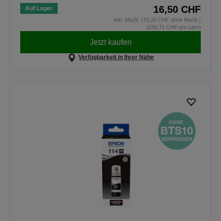
16,50 CHF
Auf Lager
inkl. MwSt. (15,26 CHF ohne MwSt.)
(235,71 CHF pro Liter)
Jetzt kaufen
Verfügbarkeit in Ihrer Nähe