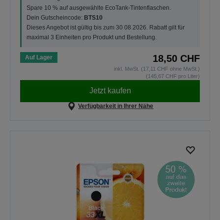
Spare 10 % auf ausgewählte EcoTank-Tintenflaschen.
Dein Gutscheincode:
BTS10
Dieses Angebot ist gültig bis zum 30.08.2026. Rabatt gilt für
maximal 3 Einheiten pro Produkt und Bestellung.
18,50 CHF
Auf Lager
inkl. MwSt. (17,11 CHF ohne MwSt.)
(145,67 CHF pro Liter)
Jetzt kaufen
Verfügbarkeit in Ihrer Nähe