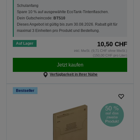
Schulanfang
Spare 10 % auf ausgewählte EcoTank-Tintenflaschen.
Dein Gutscheincode:
BTS10
Dieses Angebot ist gültig bis zum 30.08.2026. Rabatt gilt für
maximal 3 Einheiten pro Produkt und Bestellung.
10,50 CHF
Auf Lager
inkl. MwSt. (9,71 CHF ohne MwSt.)
(150,00 CHF pro Liter)
Jetzt kaufen
Verfügbarkeit in Ihrer Nähe
Bestseller