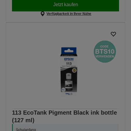
Jetzt kaufen
Verfügbarkeit in Ihrer Nähe
113 EcoTank Pigment Black ink bottle
(127 ml)
Schulanfang