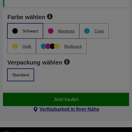
Farbe wählen
Schwarz
Magenta
Cyan
Gelb
Multipack
Verpackung wählen
Standard
Jetzt kaufen
Verfügbarkeit in Ihrer Nähe