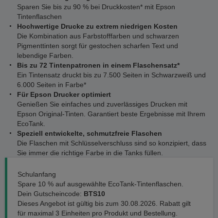
Sparen Sie bis zu 90 % bei Druckkosten* mit Epson
Tintenflaschen
Hochwertige Drucke zu extrem niedrigen Kosten
Die Kombination aus Farbstofffarben und schwarzen
Pigmenttinten sorgt für gestochen scharfen Text und
lebendige Farben.
Bis zu 72 Tintenpatronen in einem Flaschensatz*
Ein Tintensatz druckt bis zu 7.500 Seiten in Schwarzweiß und
6.000 Seiten in Farbe*
Für Epson Drucker optimiert
Genießen Sie einfaches und zuverlässiges Drucken mit
Epson Original-Tinten. Garantiert beste Ergebnisse mit Ihrem
EcoTank.
Speziell entwickelte, schmutzfreie Flaschen
Die Flaschen mit Schlüsselverschluss sind so konzipiert, dass
Sie immer die richtige Farbe in die Tanks füllen.
Schulanfang
Spare 10 % auf ausgewählte EcoTank-Tintenflaschen.
Dein Gutscheincode:
BTS10
Dieses Angebot ist gültig bis zum 30.08.2026. Rabatt gilt
für maximal 3 Einheiten pro Produkt und Bestellung.