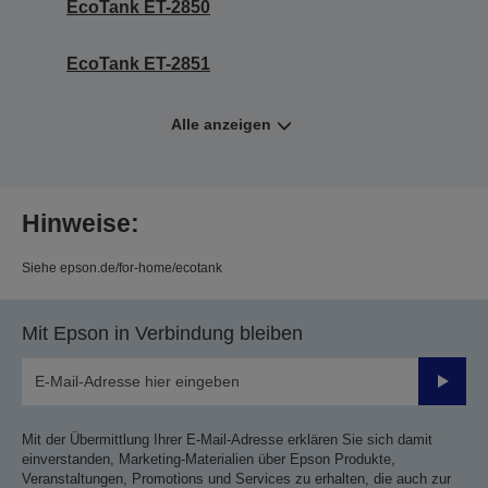
EcoTank ET-2850
EcoTank ET-2851
Alle anzeigen
Hinweise:
Siehe epson.de/for-home/ecotank
Mit Epson in Verbindung bleiben
Sende
Mit der Übermittlung Ihrer E-Mail-Adresse erklären Sie sich damit
einverstanden, Marketing-Materialien über Epson Produkte,
Veranstaltungen, Promotions und Services zu erhalten, die auch zur