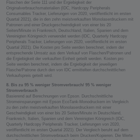
Flaschen der Serie 111 und der Ergiebigkeit der
Originalverbrauchsmaterialien (IDC, Hardcopy Peripherals
Consumables Tracker, Lieferungen von 2020, veröffentlicht im ersten
Quartal 2021), die in den zehn meistverkauften Monolaserdruckern mit
Patronen und einer Druckgeschwindigkeit von einer bis 20
Seiten/Minute in Frankreich, Deutschland, Italien, Spanien und dem
Vereinigten Königreich verwendet werden (IDC, Quarterly Hardcopy
Peripherals Tracker, Lieferungen von 2020, veröffentlicht im ersten
Quartal 2021). Die Kosten pro Seite werden berechnet, indem der
entsprechende Umsatz aus dem Verkauf von Flaschen/Patronen und
die Ergiebigkeit der verkauften Einheit geteilt werden. Kosten pro
Seite werden berechnet, indem die Ergiebigkeit der jeweiligen
Flasche/Patrone durch den von IDC ermittelten durchschnittlichen
Verkaufspreis geteilt wird.
8. Bis zu 95 % weniger Stromverbrauch/ 95 % weniger
Stromverbrauch
Basierend auf Berechnungen von Epson. Durchschnittliche
Stromeinsparungen mit Epson EcoTank-Monodruckern im Vergleich
zu den zehn meistverkauften Monolaserdruckern mit einer
Geschwindigkeit von einer bis 20 Seiten/Minute in Deutschland,
Frankreich, Italien, Spanien und dem Vereinigten Königreich (IDC,
Quarterly Hardcopy Peripherals Tracker, Lieferungen von 2020,
veröffentlicht im ersten Quartal 2021). Der Vergleich beruht auf dem
durchschnittlichen Stromverbrauch beim Drucken/Kopieren. Die Werte