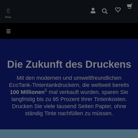
Skip
to
Suchen
main
Menü
content
Die Zukunft des Druckens
Mit den modernen und umweltfreundlichen
EcoTank-Tintentankdruckern, die weltweit bereits
5
100 Millionen
mal verkauft wurden, sparen Sie
langfristig bis zu 95 Prozent Ihrer Tintenkosten.
Drucken Sie viele tausend Seiten Papier, ohne
ständig Tinte nachfüllen zu müssen.