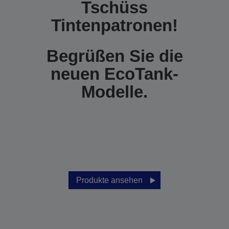
Tschüss
Tintenpatronen!
Begrüßen Sie die
neuen EcoTank-
Modelle.
Produkte ansehen