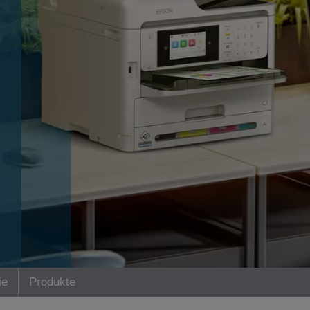
ie
Produkte