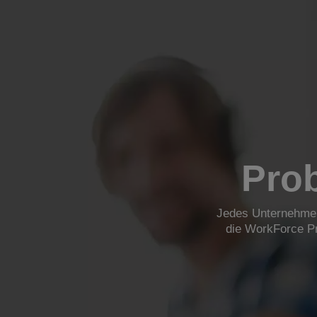
Pro
Jedes Unternehmen
die WorkForce Pr