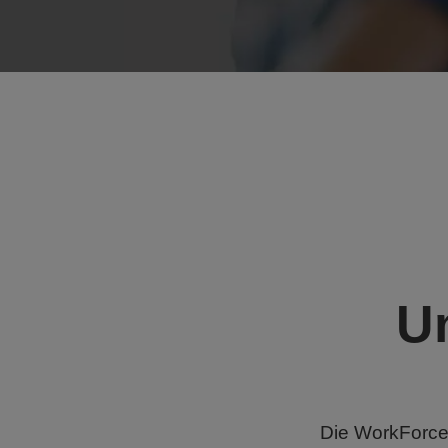
Un
Die WorkForce 