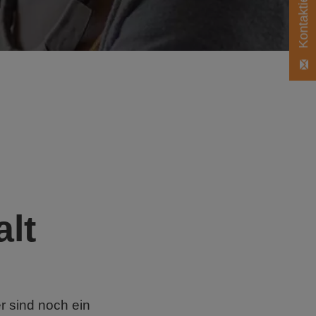
alt
r sind noch ein