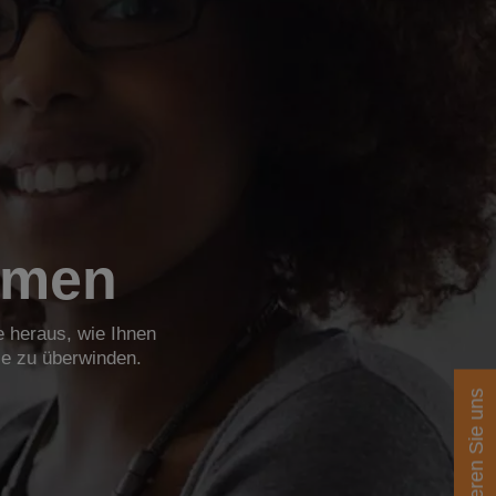
hmen
 heraus, wie Ihnen
se zu überwinden.
Kontaktieren Sie uns