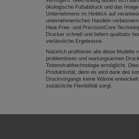
verringern. Gleichzeitig lassen sich dam
ökologische Fußabdruck und das Image
Unternehmens im Hinblick auf verantwor
unternehmerisches Handeln verbessern
Heat-Free- und PrecisionCore-Technolog
Drucker schnell und liefern qualitativ h
verlässliche Ergebnisse.
Natürlich profitieren alle diese Modelle
problemlosen und wartungsarmen Druck,
Tintenstrahltechnologie ermöglicht. Dies 
Produktivität, denn es wird dank des kon
Druckvorgangs keine Wärme entwickelt,
zusätzliche Flexibilität sorgt.