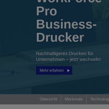
Pro
Business-
Drucker
Nachhaltigeres Drucken für
Unternehmen – jetzt wechseln!
Mehr erfahren
Übersicht
Merkmale
Technolog