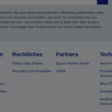
Send
erklären Sie sich damit einverstanden, Marketing-Materialien über
ons und Services zu erhalten, die auch zur Durchführung von
rden können. Sie erhalten diese per E-Mail oder über andere
uf der Grundlage Ihrer Präferenzen und Ihres Online-Verhaltens
n
Rechtliches
Partners
Tech
Safety Data Sheets
Epson Partner Portal
Heat-Fr
Recycling von Produkten
LPGA
Precisi
Technol
gen
Micro P
line-
Innovat
Nachhal
Technol