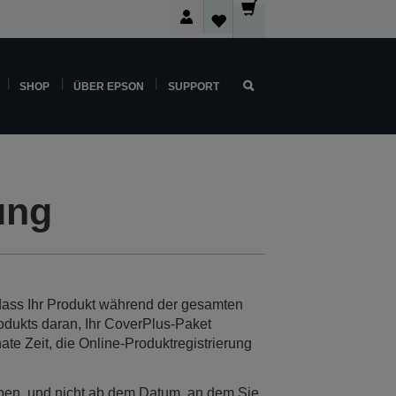
SHOP
ÜBER EPSON
SUPPORT
ung
, dass Ihr Produkt während der gesamten
odukts daran, Ihr CoverPlus-Paket
e Zeit, die Online-Produktregistrierung
aben, und nicht ab dem Datum, an dem Sie