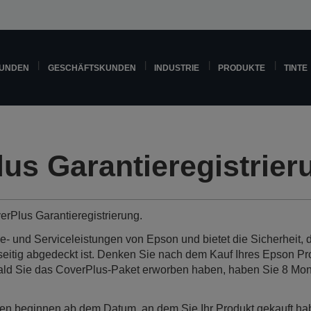
KUNDEN
GESCHÄFTSKUNDEN
INDUSTRIE
PRODUKTE
TINTE
us Garantieregistrier
rPlus Garantieregistrierung.
tie- und Serviceleistungen von Epson und bietet die Sicherheit
seitig abgedeckt ist. Denken Sie nach dem Kauf Ihres Epson Pr
ld Sie das CoverPlus-Paket erworben haben, haben Sie 8 Monat
ien beginnen ab dem Datum, an dem Sie Ihr Produkt gekauft h