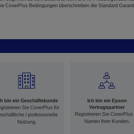
 Die CoverPlus Bedingungen überschreiben die Standard Garan
ch bin ein Geschäftskunde
Ich bin ein Epson
Vertragspartner
gistrieren Sie CoverPlus für
Registrieren Sie CoverPlus
eschäftliche / professionelle
Namen Ihrer Kunden.
Nutzung.