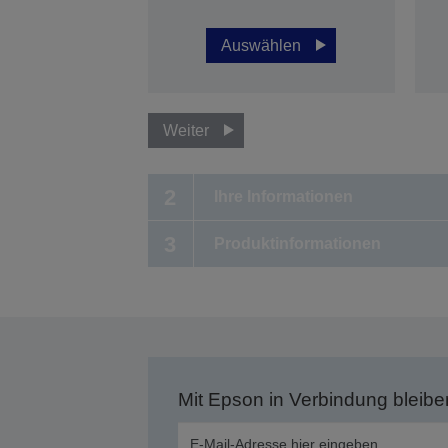
Auswählen
Weiter
2
Ihre Informationen
3
Produktinformationen
Mit Epson in Verbindung bleibe