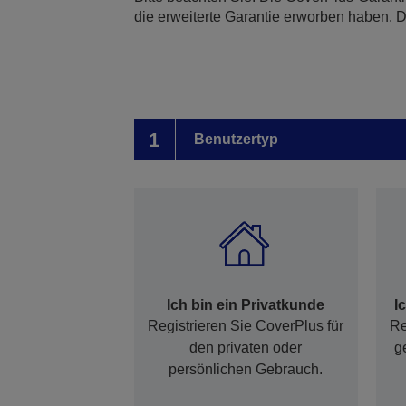
die erweiterte Garantie erworben haben.
1
Benutzertyp
Ich bin ein Privatkunde
I
Registrieren Sie CoverPlus für
Re
den privaten oder
g
persönlichen Gebrauch.