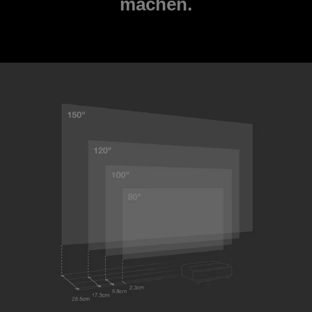
machen.