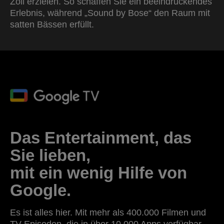
Zoll erzielen. So schaffen Sie ein beeindruckendes
Erlebnis, während „Sound by Bose“ den Raum mit
satten Bässen erfüllt.
Das Entertainment, das
Sie lieben,
mit ein wenig Hilfe von
Google.
Es ist alles hier. Mit mehr als 400.000 Filmen und
TV-Episoden, die in über 10.000 Apps verfügbar