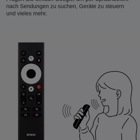
nach Sendungen zu suchen, Geräte zu steuern
und vieles mehr.