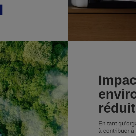
Impac
envir
réduit
En tant qu’org
à contribuer 