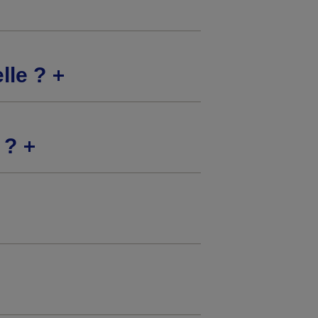
lle ?
 ?