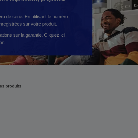
ro de série. En utilisant le numéro
registrées sur votre produit.
tions sur la garantie. Cliquez ici
on.
es produits