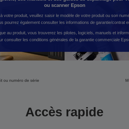
ou scanner Epson
à votre produit, veuillez saisir le modèle de votre produit ou son numé
ous pourrez également consulter les informations de garantie/contrat en
ue au produit, vous trouverez les pilotes, logiciels, manuels et informa
ur consulter les conditions générales de la garantie commerciale Eps
t ou numéro de série
M
Accès rapide