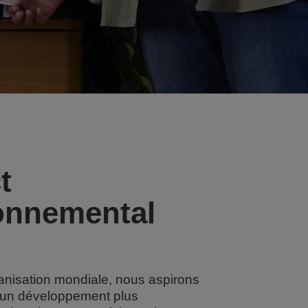
t
onnemental
anisation mondiale, nous aspirons
à un développement plus