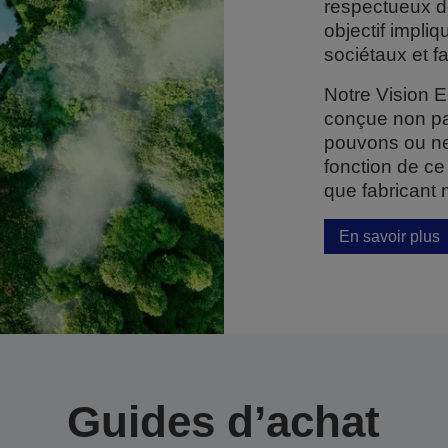
respectueux de
objectif impli
sociétaux et f
Notre Vision 
conçue non pa
pouvons ou ne
fonction de ce
que fabricant 
En savoir plus
Guides d’achat