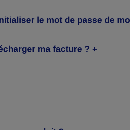
nitialiser le mot de passe de m
écharger ma facture ?