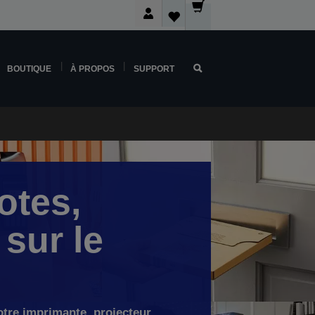
BOUTIQUE
À PROPOS
SUPPORT
otes,
sur le
otre imprimante, projecteur