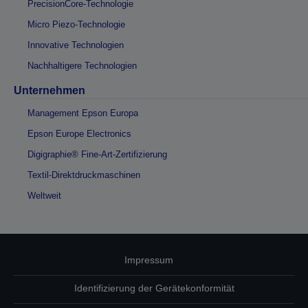
PrecisionCore-Technologie
Micro Piezo-Technologie
Innovative Technologien
Nachhaltigere Technologien
Unternehmen
Management Epson Europa
Epson Europe Electronics
Digigraphie® Fine-Art-Zertifizierung
Textil-Direktdruckmaschinen
Weltweit
Impressum
Identifizierung der Gerätekonformität