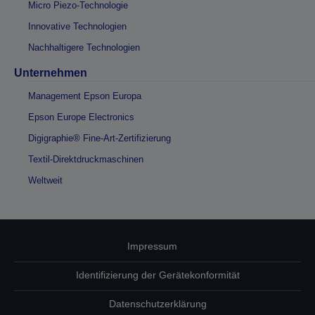
Micro Piezo-Technologie
Innovative Technologien
Nachhaltigere Technologien
Unternehmen
Management Epson Europa
Epson Europe Electronics
Digigraphie® Fine-Art-Zertifizierung
Textil-Direktdruckmaschinen
Weltweit
Impressum
Identifizierung der Gerätekonformität
Datenschutzerklärung