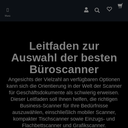
Skip
to
Suchen
main
Menü
content
Leitfaden zur
Auswahl der besten
Büroscanner
Angesichts der Vielzahl an verfügbaren Optionen
kann sich die Orientierung in der Welt der Scanner
für Geschäftsdokumente als schwierig erweisen.
Dieser Leitfaden soll Ihnen helfen, die richtigen
Business-Scanner für Ihre Bedürfnisse
auszuwählen, einschließlich mobiler Scanner,
kompakter Tischscanner sowie Einzugs- und
Flachbettscanner und Grafikscanner.