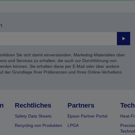
n
Send
erklären Sie sich damit einverstanden, Marketing-Materialien über
ons und Services zu erhalten, die auch zur Durchführung von
rden können. Sie erhalten diese per E-Mail oder über andere
uf der Grundlage Ihrer Präferenzen und Ihres Online-Verhaltens
n
Rechtliches
Partners
Tech
Safety Data Sheets
Epson Partner Portal
Heat-Fr
Recycling von Produkten
LPGA
Precisi
Technol