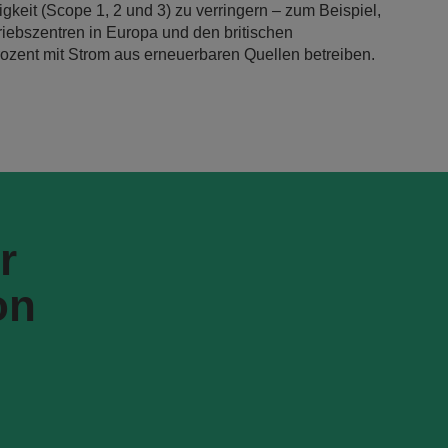
gkeit (Scope 1, 2 und 3) zu verringern – zum Beispiel,
triebszentren in Europa und den britischen
ozent mit Strom aus erneuerbaren Quellen betreiben.
r
on