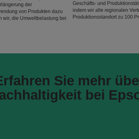
Geschäfts- und Produktionstäti
rlängerung der
indem wir alle regionalen Ver
wendung von Produkten dazu
Produktionsstandort zu 100 Pr
 wir, die Umweltbelastung bei
Erfahren Sie mehr übe
achhaltigkeit bei Eps