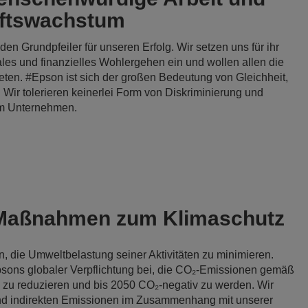
aftswachstum
en Grundpfeiler für unseren Erfolg. Wir setzen uns für ihr
ales und finanzielles Wohlergehen ein und wollen allen die
ten. #Epson ist sich der großen Bedeutung von Gleichheit,
. Wir tolerieren keinerlei Form von Diskriminierung und
em Unternehmen.
Maßnahmen zum Klimaschutz
n, die Umweltbelastung seiner Aktivitäten zu minimieren.
Epsons globaler Verpflichtung bei, die CO₂-Emissionen gemäß
 zu reduzieren und bis 2050 CO₂-negativ zu werden. Wir
 und indirekten Emissionen im Zusammenhang mit unserer