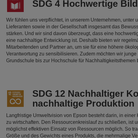
SDG 4 Hochwertige Bil
Wir fühlen uns verpflichtet, in unserem Unternehmen, unter
Lieferanten sowie in der Gesellschaft insgesamt das Bewusst
stärken. Und wir sind davon überzeugt, dass eine hochwertig
eine nachhaltige Entwicklung ist. Deshalb bieten wir regel
Mitarbeitenden und Partner an, um sie für eine höhere ökolo
Verantwortung zu sensibilisieren. Zudem möchten wir jung
Grundschule bis zur Hochschule für Nachhaltigkeitsthemen 
SDG 12 Nachhaltiger K
nachhaltige Produktion
Langfristige Umweltvision von Epson besteht darin, in einer 
zu wirtschaften. Den Ressourcenkreislauf zu schließen, ist 
möglichst effektiven Einsatz von Ressourcen möglich. So tr
Größe und des Gewichts eines Produkts, die mehrmalige V