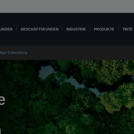
KUNDEN
GESCHÄFTSKUNDEN
INDUSTRIE
PRODUKTE
TINTE
ltige Entwicklung
e
g