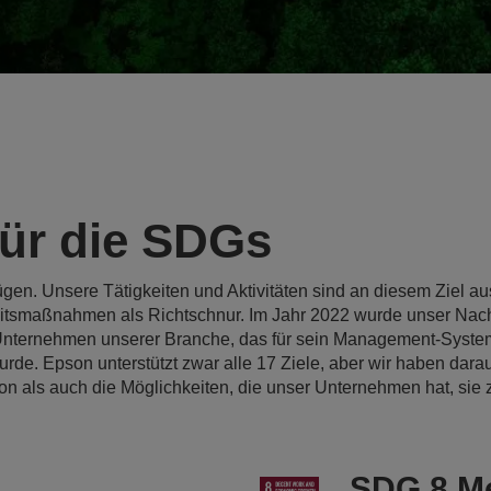
ür die SDGs
n. Unsere Tätigkeiten und Aktivitäten sind an diesem Ziel ausge
keitsmaßnahmen als Richtschnur. Im Jahr 2022 wurde unser Nach
 Unternehmen unserer Branche, das für sein Management-System 
 wurde. Epson unterstützt zwar alle 17 Ziele, aber wir haben dar
on als auch die Möglichkeiten, die unser Unternehmen hat, sie z
SDG 8 Me