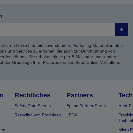
n
Send
erklären Sie sich damit einverstanden, Marketing-Materialien über
ons und Services zu erhalten, die auch zur Durchführung von
rden können. Sie erhalten diese per E-Mail oder über andere
uf der Grundlage Ihrer Präferenzen und Ihres Online-Verhaltens
n
Rechtliches
Partners
Tech
Safety Data Sheets
Epson Partner Portal
Heat-Fr
Recycling von Produkten
LPGA
Precisi
Technol
gen
Micro P