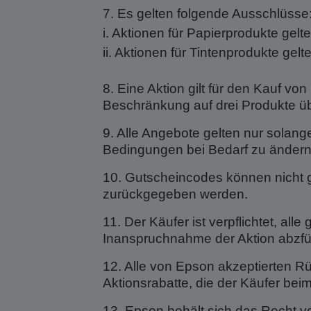
7. Es gelten folgende Ausschlüsse
i. Aktionen für Papierprodukte gelt
ii. Aktionen für Tintenprodukte gel
8. Eine Aktion gilt für den Kauf von
Beschränkung auf drei Produkte üb
9. Alle Angebote gelten nur solange
Bedingungen bei Bedarf zu ändern
10. Gutscheincodes können nicht g
zurückgegeben werden.
11. Der Käufer ist verpflichtet, 
Inanspruchnahme der Aktion abzfü
12. Alle von Epson akzeptierten R
Aktionsrabatte, die der Käufer bei
13. Epson behält sich das Recht 