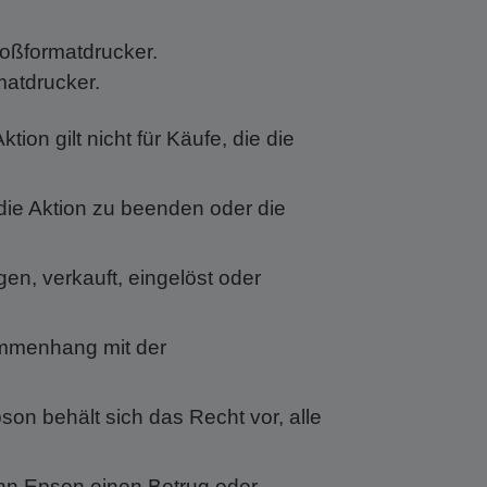
Großformatdrucker.
matdrucker.
ion gilt nicht für Käufe, die die
 die Aktion zu beenden oder die
n, verkauft, eingelöst oder
sammenhang mit der
on behält sich das Recht vor, alle
nn Epson einen Betrug oder