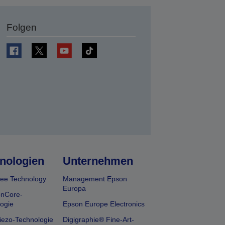
Folgen
en
nologien
Unternehmen
ee Technology
Management Epson
Europa
onCore-
ogie
Epson Europe Electronics
iezo-Technologie
Digigraphie® Fine-Art-