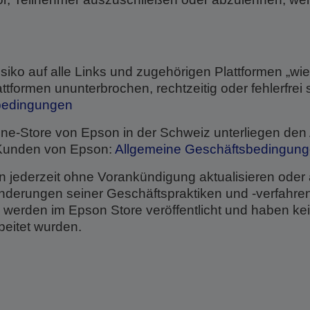
isiko auf alle Links und zugehörigen Plattformen „wi
ttformen ununterbrochen, rechtzeitig oder fehlerfrei s
bedingungen
line-Store von Epson in der Schweiz unterliegen den
 Kunden von Epson:
Allgemeine Geschäftsbedingunge
 jederzeit ohne Vorankündigung aktualisieren oder 
erungen seiner Geschäftspraktiken und -verfahren 
werden im Epson Store veröffentlicht und haben kein
beitet wurden.