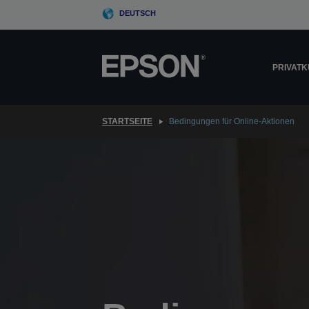
Skip
DEUTSCH
to
main
content
PRIVAT
STARTSEITE
Bedingungen für Online-Aktionen