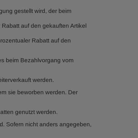
ung gestellt wird, der beim
 Rabatt auf den gekauften Artikel
 prozentualer Rabatt auf den
des beim Bezahlvorgang vom
eiterverkauft werden.
 dem sie beworben werden. Der
batten genutzt werden.
ird. Sofern nicht anders angegeben,