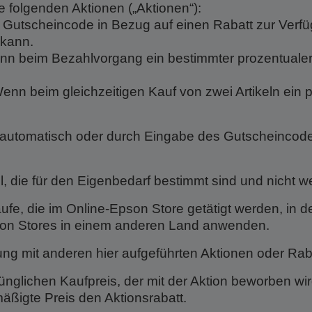
e folgenden Aktionen („Aktionen“):
 Gutscheincode in Bezug auf einen Rabatt zur Verfüg
kann.
 Wenn beim Bezahlvorgang ein bestimmter prozentualer
: Wenn beim gleichzeitigen Kauf von zwei Artikeln ein
er automatisch oder durch Eingabe des Gutscheinco
kel, die für den Eigenbedarf bestimmt sind und nicht w
käufe, die im Online-Epson Store getätigt werden, in
pson Stores in einem anderen Land anwenden.
dung mit anderen hier aufgeführten Aktionen oder Ra
prünglichen Kaufpreis, der mit der Aktion beworben w
äßigte Preis den Aktionsrabatt.