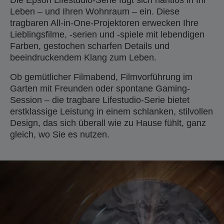
Die Epson Lifestudio-Serie fügt sich nahtlos in Ihr
Leben – und Ihren Wohnraum – ein. Diese
tragbaren All-in-One-Projektoren erwecken Ihre
Lieblingsfilme, -serien und -spiele mit lebendigen
Farben, gestochen scharfen Details und
beeindruckendem Klang zum Leben.
Ob gemütlicher Filmabend, Filmvorführung im
Garten mit Freunden oder spontane Gaming-
Session – die tragbare Lifestudio-Serie bietet
erstklassige Leistung in einem schlanken, stilvollen
Design, das sich überall wie zu Hause fühlt, ganz
gleich, wo Sie es nutzen.