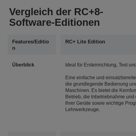
Vergleich der RC+8-
Software-Editionen
Features/Editio
RC+ Lite Edition
N
Überblick
Ideal für Ersteinrichtung, Test u
Eine einfache und einsatzbereit
die grundlegende Bedienung un
Maschinen. Es bietet die Kernfun
Betrieb, die Inbetriebnahme und
Ihrer Geräte sowie wichtige Pro
Lehrwerkzeuge.