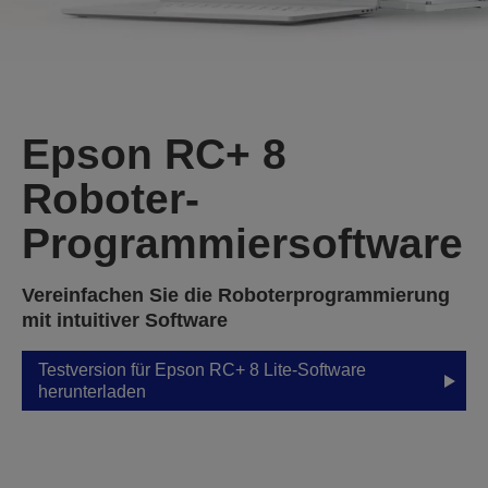
Epson RC+ 8
Roboter-
Programmiersoftware
Vereinfachen Sie die Roboterprogrammierung
mit intuitiver Software
Testversion für Epson RC+ 8 Lite-Software
herunterladen