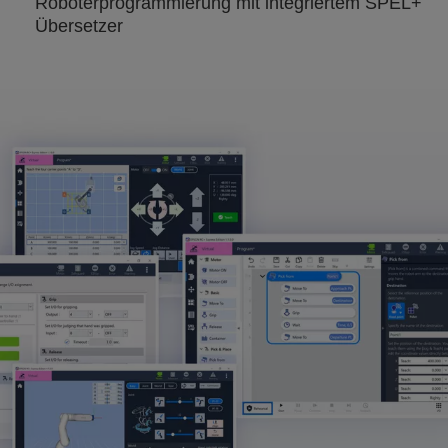
Roboterprogrammierung mit integriertem SPEL+
Übersetzer