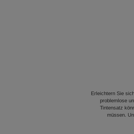
Erleichtern Sie sic
problemlose un
Tintensatz kön
müssen. Und