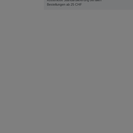
Kostenlose Standardlieferung bei allen
Bestellungen ab 25 CHF