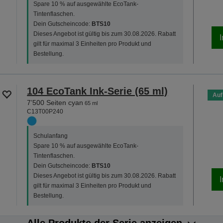
Spare 10 % auf ausgewählte EcoTank-
Tintenflaschen.
Dein Gutscheincode:
BTS10
Dieses Angebot ist gültig bis zum 30.08.2026. Rabatt
gilt für maximal 3 Einheiten pro Produkt und
Bestellung.
104 EcoTank Ink-Serie (65 ml)
Auf
7’500 Seiten cyan
65 ml
C13T00P240
Schulanfang
Spare 10 % auf ausgewählte EcoTank-
Tintenflaschen.
Dein Gutscheincode:
BTS10
Dieses Angebot ist gültig bis zum 30.08.2026. Rabatt
gilt für maximal 3 Einheiten pro Produkt und
Bestellung.