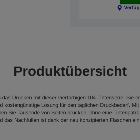
Verfüg
Produktübersicht
h das Drucken mit dieser vierfarbigen 104-Tintenserie. Sie e
d kostengünstige Lösung für den täglichen Druckbedarf. Mit
nen Sie Tausende von Seiten drucken, ohne eine Tintenpatr
 das Nachfüllen ist dank der neu konzipierten Flaschen ein 