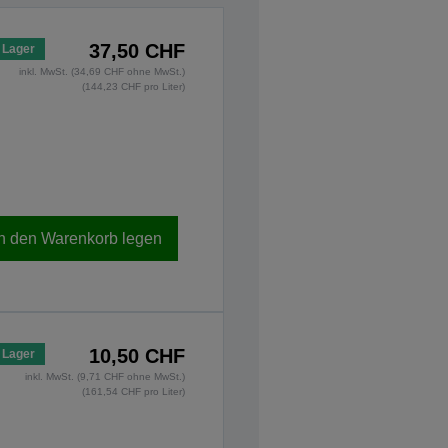
37,50 CHF
 Lager
inkl. MwSt. (34,69 CHF ohne MwSt.)
(144,23 CHF pro Liter)
In den Warenkorb legen
10,50 CHF
 Lager
inkl. MwSt. (9,71 CHF ohne MwSt.)
(161,54 CHF pro Liter)