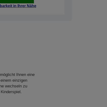
barkeit in Ihrer Nähe
rmöglicht Ihnen eine
 einem einzigen
one wechseln zu
Kinderspiel.