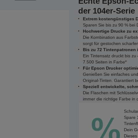
Echte Epson-Ec
der 104er-Serie
Extrem kostengünstiges 
Sparen Sie bis zu 90 % bei 
Hochwertige Drucke zu ex
Die Kombination aus Farbst
sorgt für gestochen scharfe
Bis zu 72 Tintenpatronen 
Ein Tintensatz druckt bis z
7.500 Seiten in Farbe*
Für Epson Drucker optimie
Genießen Sie einfaches und
Original-Tinten. Garantiert
Speziell entwickelte, sch
Die Flaschen mit Schlüsselve
immer die richtige Farbe in d
Schula
Spare 
Tintenf
Dein G
Dieses 