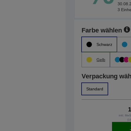
30.08.2
3 Einhe
Farbe wählen
Schwarz
Gelb
Verpackung wäh
Standard
inkl. Mw
(1