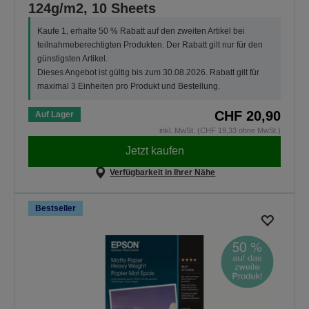
124g/m2, 10 Sheets
Kaufe 1, erhalte 50 % Rabatt auf den zweiten Artikel bei
teilnahmeberechtigten Produkten. Der Rabatt gilt nur für den
günstigsten Artikel.
Dieses Angebot ist gültig bis zum 30.08.2026. Rabatt gilt für
maximal 3 Einheiten pro Produkt und Bestellung.
CHF 20,90
Auf Lager
inkl. MwSt. (CHF 19,33 ohne MwSt.)
Jetzt kaufen
Verfügbarkeit in Ihrer Nähe
Bestseller