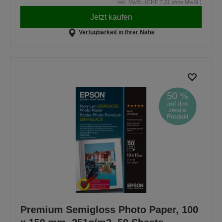
inkl. MwSt. (CHF 7,31 ohne MwSt.)
Jetzt kaufen
Verfügbarkeit in Ihrer Nähe
Premium Semigloss Photo Paper, 100