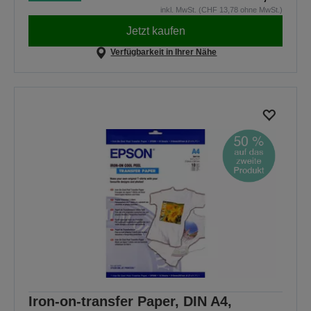
inkl. MwSt. (CHF 13,78 ohne MwSt.)
Jetzt kaufen
Verfügbarkeit in Ihrer Nähe
Iron-on-transfer Paper, DIN A4,