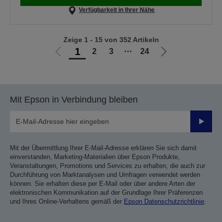
Verfügbarkeit in Ihrer Nähe
Zeige 1 - 15 von 352 Artikeln
1
2
3
⋯
24
Zur
Zur
vorherigen
nächsten
Seite
Seite
Mit Epson in Verbindung bleiben
Sende
Mit der Übermittlung Ihrer E-Mail-Adresse erklären Sie sich damit
einverstanden, Marketing-Materialien über Epson Produkte,
Veranstaltungen, Promotions und Services zu erhalten, die auch zur
Durchführung von Marktanalysen und Umfragen verwendet werden
können. Sie erhalten diese per E-Mail oder über andere Arten der
elektronischen Kommunikation auf der Grundlage Ihrer Präferenzen
und Ihres Online-Verhaltens gemäß der
Epson Datenschutzrichtlinie
.