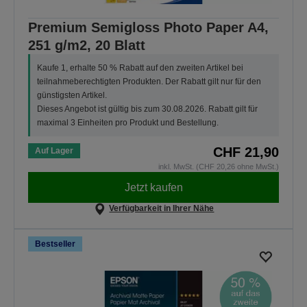
Premium Semigloss Photo Paper A4,
251 g/m2, 20 Blatt
Kaufe 1, erhalte 50 % Rabatt auf den zweiten Artikel bei
teilnahmeberechtigten Produkten. Der Rabatt gilt nur für den
günstigsten Artikel.
Dieses Angebot ist gültig bis zum 30.08.2026. Rabatt gilt für
maximal 3 Einheiten pro Produkt und Bestellung.
CHF 21,90
Auf Lager
inkl. MwSt. (CHF 20,26 ohne MwSt.)
Jetzt kaufen
Verfügbarkeit in Ihrer Nähe
Bestseller