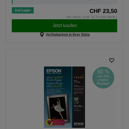
CHF 23,50
Auf Lager
inkl. MwSt. (CHF 21,74 ohne MwSt.)
Jetzt kaufen
Verfügbarkeit in Ihrer Nähe