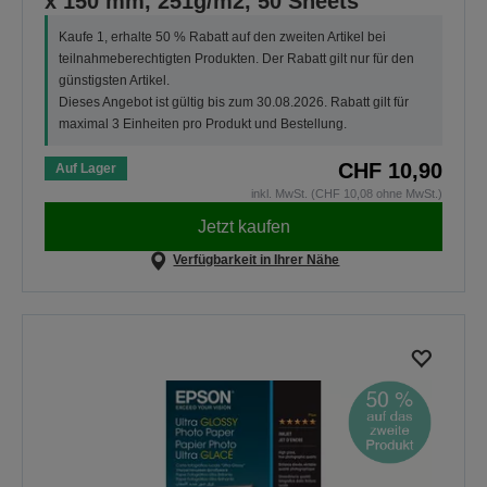
x 150 mm, 251g/m2, 50 Sheets
Kaufe 1, erhalte 50 % Rabatt auf den zweiten Artikel bei
teilnahmeberechtigten Produkten. Der Rabatt gilt nur für den
günstigsten Artikel.
Dieses Angebot ist gültig bis zum 30.08.2026. Rabatt gilt für
maximal 3 Einheiten pro Produkt und Bestellung.
CHF 10,90
Auf Lager
inkl. MwSt. (CHF 10,08 ohne MwSt.)
Jetzt kaufen
Verfügbarkeit in Ihrer Nähe