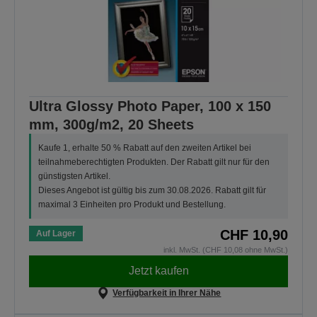
Ultra Glossy Photo Paper, 100 x 150
mm, 300g/m2, 20 Sheets
Kaufe 1, erhalte 50 % Rabatt auf den zweiten Artikel bei
teilnahmeberechtigten Produkten. Der Rabatt gilt nur für den
günstigsten Artikel.
Dieses Angebot ist gültig bis zum 30.08.2026. Rabatt gilt für
maximal 3 Einheiten pro Produkt und Bestellung.
CHF 10,90
Auf Lager
inkl. MwSt. (CHF 10,08 ohne MwSt.)
Jetzt kaufen
Verfügbarkeit in Ihrer Nähe