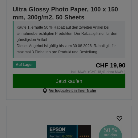
Ultra Glossy Photo Paper, 100 x 150
mm, 300g/m2, 50 Sheets
Kaufe 1, erhalte 50 % Rabatt auf den zweiten Artikel bei
teilnahmeberechtigten Produkten. Der Rabatt gilt nur für den
günstigsten Artikel.
Dieses Angebot ist gültig bis zum 30.08.2026. Rabatt gilt für
maximal 3 Einheiten pro Produkt und Bestellung.
CHF 19,90
Auf Lager
inkl. MwSt. (CHF 18,41 ohne MwSt.)
Jetzt kaufen
Verfügbarkeit in Ihrer Nähe