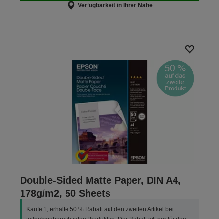
Verfügbarkeit in Ihrer Nähe
Double-Sided Matte Paper, DIN A4,
178g/m2, 50 Sheets
Kaufe 1, erhalte 50 % Rabatt auf den zweiten Artikel bei
teilnahmeberechtigten Produkten. Der Rabatt gilt nur für den