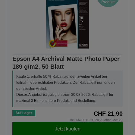
Epson A4 Archival Matte Photo Paper
189 g/m2, 50 Blatt
Kaufe 1, erhalte 50 % Rabatt auf den zweiten Artikel bei
teilnahmeberechtigten Produkten. Der Rabatt gilt nur für den
günstigsten Artikel.
Dieses Angebot ist gültig bis zum 30.08.2026. Rabatt gilt für
maximal 3 Einheiten pro Produkt und Bestellung.
CHF 21,90
Auf Lager
inkl. MwSt. (CHF 20,26 ohne MwSt.)
Jetzt kaufen