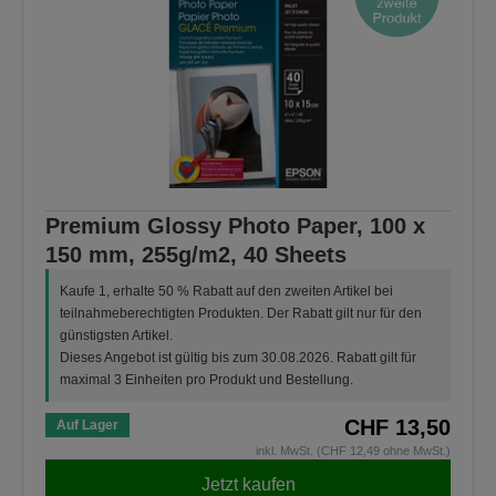
Premium Glossy Photo Paper, 100 x
150 mm, 255g/m2, 40 Sheets
Kaufe 1, erhalte 50 % Rabatt auf den zweiten Artikel bei
teilnahmeberechtigten Produkten. Der Rabatt gilt nur für den
günstigsten Artikel.
Dieses Angebot ist gültig bis zum 30.08.2026. Rabatt gilt für
maximal 3 Einheiten pro Produkt und Bestellung.
CHF 13,50
Auf Lager
inkl. MwSt. (CHF 12,49 ohne MwSt.)
Jetzt kaufen