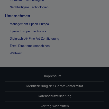
Nachhaltigere Technologien
Unternehmen
Management Epson Europa
Epson Europe Electronics
Digigraphie® Fine-Art-Zertifizierung
Textil-Direktdruckmaschinen
Weltweit
Impressum
Identifizierung der Gerätekonformität
Datenschutzerklärung
Vertrag widerrufen