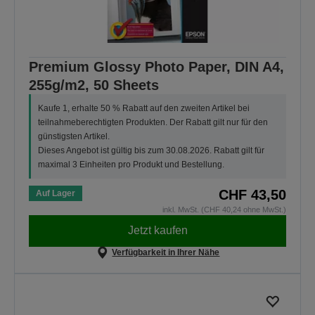
Premium Glossy Photo Paper, DIN A4,
255g/m2, 50 Sheets
Kaufe 1, erhalte 50 % Rabatt auf den zweiten Artikel bei
teilnahmeberechtigten Produkten. Der Rabatt gilt nur für den
günstigsten Artikel.
Dieses Angebot ist gültig bis zum 30.08.2026. Rabatt gilt für
maximal 3 Einheiten pro Produkt und Bestellung.
CHF 43,50
Auf Lager
inkl. MwSt. (CHF 40,24 ohne MwSt.)
Jetzt kaufen
Verfügbarkeit in Ihrer Nähe