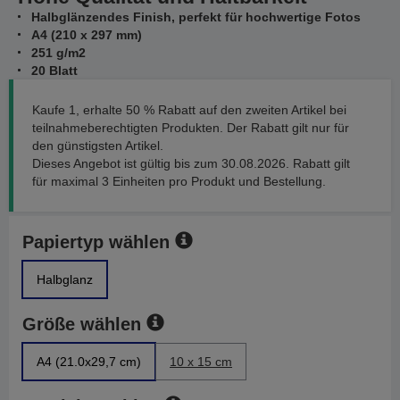
Halbglänzendes Finish, perfekt für hochwertige Fotos
A4 (210 x 297 mm)
251 g/m2
20 Blatt
Kaufe 1, erhalte 50 % Rabatt auf den zweiten Artikel bei
teilnahmeberechtigten Produkten. Der Rabatt gilt nur für
den günstigsten Artikel.
Dieses Angebot ist gültig bis zum 30.08.2026. Rabatt gilt
für maximal 3 Einheiten pro Produkt und Bestellung.
Papiertyp wählen
Halbglanz
Größe wählen
A4 (21.0x29,7 cm)
10 x 15 cm