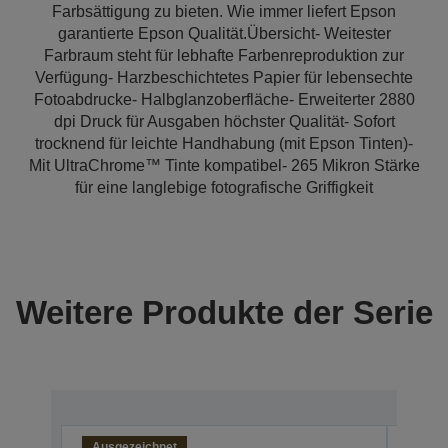
Farbsättigung zu bieten. Wie immer liefert Epson
garantierte Epson Qualität.Übersicht- Weitester
Farbraum steht für lebhafte Farbenreproduktion zur
Verfügung- Harzbeschichtetes Papier für lebensechte
Fotoabdrucke- Halbglanzoberfläche- Erweiterter 2880
dpi Druck für Ausgaben höchster Qualität- Sofort
trocknend für leichte Handhabung (mit Epson Tinten)-
Mit UltraChrome™ Tinte kompatibel- 265 Mikron Stärke
für eine langlebige fotografische Griffigkeit
Weitere Produkte der Serie
Ausgezeichnet
Ausg