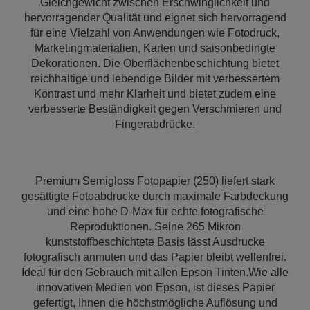
Gleichgewicht zwischen Erschwinglichkeit und
hervorragender Qualität und eignet sich hervorragend
für eine Vielzahl von Anwendungen wie Fotodruck,
Marketingmaterialien, Karten und saisonbedingte
Dekorationen. Die Oberflächenbeschichtung bietet
reichhaltige und lebendige Bilder mit verbessertem
Kontrast und mehr Klarheit und bietet zudem eine
verbesserte Beständigkeit gegen Verschmieren und
Fingerabdrücke.
Premium Semigloss Fotopapier (250) liefert stark
gesättigte Fotoabdrucke durch maximale Farbdeckung
und eine hohe D-Max für echte fotografische
Reproduktionen. Seine 265 Mikron
kunststoffbeschichtete Basis lässt Ausdrucke
fotografisch anmuten und das Papier bleibt wellenfrei.
Ideal für den Gebrauch mit allen Epson Tinten.Wie alle
innovativen Medien von Epson, ist dieses Papier
gefertigt, Ihnen die höchstmögliche Auflösung und