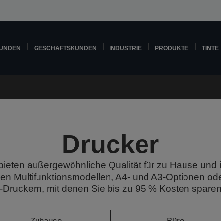
KUNDEN
GESCHÄFTSKUNDEN
INDUSTRIE
PRODUKTE
TINTE
Drucker
ieten außergewöhnliche Qualität für zu Hause und
sen Multifunktionsmodellen, A4- und A3-Optionen ode
Druckern, mit denen Sie bis zu 95 % Kosten spare
Zuhause
Büro