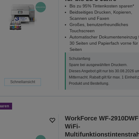
Bis zu 95% Tintenkosten sparen*
Beidseitiges Drucken, Kopieren,
Scannen und Faxen
Großes, benutzerfreundliches
Touchscreen
Automatischer Dokumenteneinzug 
30 Seiten und Papierfach vorne für
Seiten
Schulanfang
Spare bei ausgewählten Druckern.
Dieses Angebot gilt nur bis 30.08.2026 u
Mitternacht. Rabatt gilt für max. 1 Einheit 
Schnellansicht
Produkt und Bestellung.
paren
WorkForce WF-2910DWF
WiFi-
Multifunktionstintenstrah