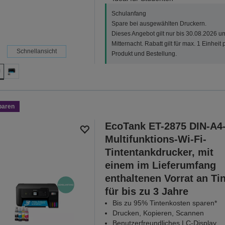
Schulanfang
Spare bei ausgewählten Druckern.
Dieses Angebot gilt nur bis 30.08.2026 u
Mitternacht. Rabatt gilt für max. 1 Einheit 
Schnellansicht
Produkt und Bestellung.
paren
EcoTank ET-2875 DIN-A4
Multifunktions-Wi-Fi-
Tintentankdrucker, mit
einem im Lieferumfang
enthaltenen Vorrat an Ti
für bis zu 3 Jahre
Bis zu 95% Tintenkosten sparen*
Drucken, Kopieren, Scannen
Benutzerfreundliches LC-Display