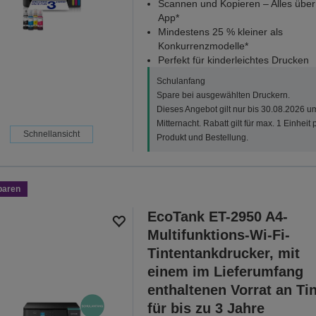
Scannen und Kopieren – Alles über
App*
Mindestens 25 % kleiner als
Konkurrenzmodelle*
Perfekt für kinderleichtes Drucken
Schulanfang
Spare bei ausgewählten Druckern.
Dieses Angebot gilt nur bis 30.08.2026 u
Mitternacht. Rabatt gilt für max. 1 Einheit 
Schnellansicht
Produkt und Bestellung.
paren
EcoTank ET-2950 A4-
Multifunktions-Wi-Fi-
Tintentankdrucker, mit
einem im Lieferumfang
enthaltenen Vorrat an Ti
für bis zu 3 Jahre