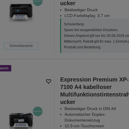
ucker
Beidseitiger Druck
LCD-Farbdisplay, 3,7 cm
Schulanfang
Spare bei ausgewählten Druckern.
Dieses Angebot gilt nur bis 30.08.2026 u
Mitternacht. Rabatt gilt für max. 1 Einheit 
Schnellansicht
Produkt und Bestellung.
paren
Expression Premium XP-
7100 A4 kabelloser
Multifunktionstintenstrah
ucker
Beidseitiger Druck in DIN A4
Automatischer Duplex-
Dokumenteneinzug
10,9-cm-Touchscreen