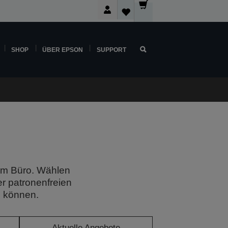
SHOP
ÜBER EPSON
SUPPORT
 im Büro. Wählen
r patronenfreien
n können.
Aktuelle Angebote