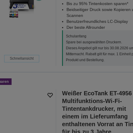
Bis zu 95% Tintenkosten sparen*
Beidseitiger Druck sowie Kopieren 
Scannen
Benutzerfreundliches LC-Display
Der beste Allrounder
Schulanfang
Spare bei ausgewählten Druckern.
Dieses Angebot gilt nur bis 30.08.2026 u
Mitternacht. Rabatt gilt für max. 1 Einheit 
Schnellansicht
Produkt und Bestellung.
paren
Weißer EcoTank ET-4956
Multifunktions-Wi-Fi-
Tintentankdrucker, mit
einem im Lieferumfang
enthaltenen Vorrat an Ti
für bis zu 3 Jahre