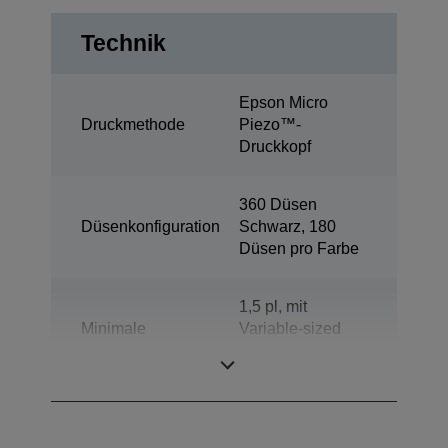
Technik
Epson Micro
Druckmethode
Piezo™-
Druckkopf
360 Düsen
Düsenkonfiguration
Schwarz, 180
Düsen pro Farbe
1,5 pl, mit
Minimale
Variable-sized
Tröpfchengröße
Droplet-
Technologie