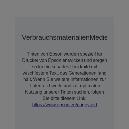
Verbrauchsmaterialien
Medien
Erwei
Tinten von Epson wurden speziell für
Drucker von Epson entwickelt und sorgen
so für ein scharfes Druckbild mit
wischfestem Text, das Generationen lang
hält. Wenn Sie weitere Informationen zur
Tintenreichweite und zur optimalen
Nutzung unserer Tinten suchen, folgen
Sie bitte diesem Link:
https://www.epson.eu/pageyield