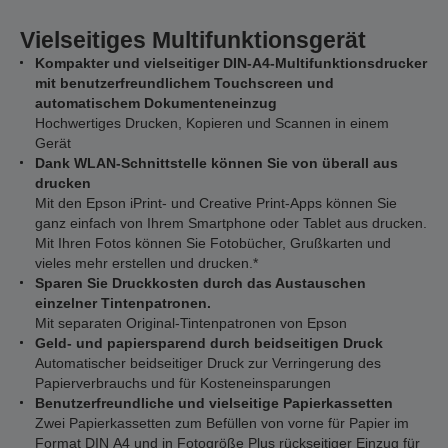
Vielseitiges Multifunktionsgerät
Kompakter und vielseitiger DIN-A4-Multifunktionsdrucker
mit benutzerfreundlichem Touchscreen und
automatischem Dokumenteneinzug
Hochwertiges Drucken, Kopieren und Scannen in einem
Gerät
Dank WLAN-Schnittstelle können Sie von überall aus
drucken
Mit den Epson iPrint- und Creative Print-Apps können Sie
ganz einfach von Ihrem Smartphone oder Tablet aus drucken.
Mit Ihren Fotos können Sie Fotobücher, Grußkarten und
vieles mehr erstellen und drucken.*
Sparen Sie Druckkosten durch das Austauschen
einzelner Tintenpatronen.
Mit separaten Original-Tintenpatronen von Epson
Geld- und papiersparend durch beidseitigen Druck
Automatischer beidseitiger Druck zur Verringerung des
Papierverbrauchs und für Kosteneinsparungen
Benutzerfreundliche und vielseitige Papierkassetten
Zwei Papierkassetten zum Befüllen von vorne für Papier im
Format DIN A4 und in Fotogröße Plus rückseitiger Einzug für