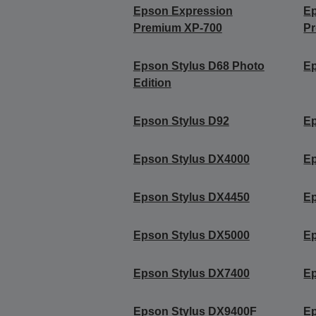
Epson Expression
E
Premium XP-700
P
Epson Stylus D68 Photo
Ep
Edition
Epson Stylus D92
Ep
Epson Stylus DX4000
Ep
Epson Stylus DX4450
Ep
Epson Stylus DX5000
Ep
Epson Stylus DX7400
Ep
Epson Stylus DX9400F
Ep