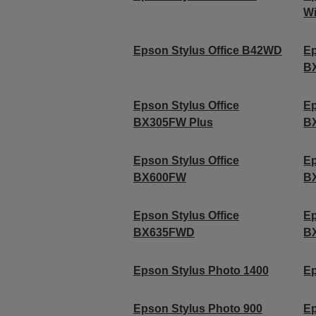
Wi
Epson Stylus Office B42WD
Ep
B
Epson Stylus Office
Ep
BX305FW Plus
B
Epson Stylus Office
Ep
BX600FW
B
Epson Stylus Office
Ep
BX635FWD
B
Epson Stylus Photo 1400
Ep
Epson Stylus Photo 900
Ep