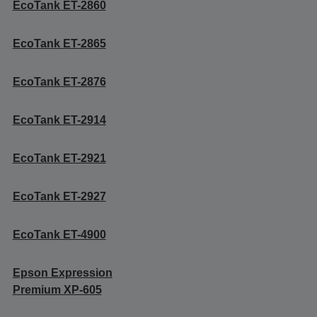
EcoTank ET-2860
EcoTank ET-2865
EcoTank ET-2876
EcoTank ET-2914
EcoTank ET-2921
EcoTank ET-2927
EcoTank ET-4900
Epson Expression
Premium XP-605