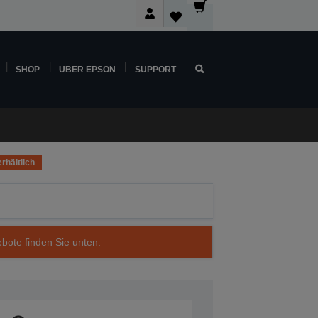
SHOP
ÜBER EPSON
SUPPORT
rhältlich
ebote finden Sie unten.