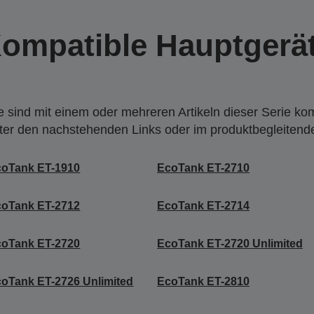
ompatible Hauptgerä
 sind mit einem oder mehreren Artikeln dieser Serie ko
nter den nachstehenden Links oder im produktbegleiten
coTank ET-1910
EcoTank ET-2710
coTank ET-2712
EcoTank ET-2714
coTank ET-2720
EcoTank ET-2720 Unlimited
oTank ET-2726 Unlimited
EcoTank ET-2810