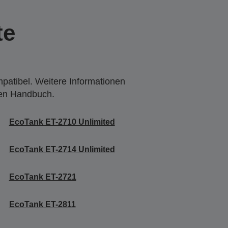
te
mpatibel. Weitere Informationen
den Handbuch.
EcoTank ET-2710 Unlimited
EcoTank ET-2714 Unlimited
EcoTank ET-2721
EcoTank ET-2811