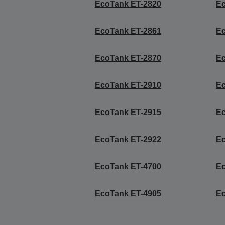
EcoTank ET-2820
E
EcoTank ET-2861
E
EcoTank ET-2870
E
EcoTank ET-2910
Ec
EcoTank ET-2915
E
EcoTank ET-2922
E
EcoTank ET-4700
Ec
EcoTank ET-4905
E