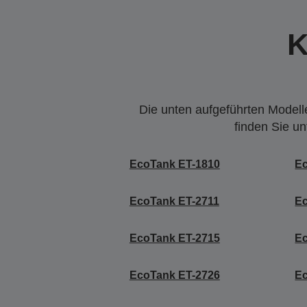
K
Die unten aufgeführten Modelle
finden Sie u
EcoTank ET-1810
E
EcoTank ET-2711
E
EcoTank ET-2715
E
EcoTank ET-2726
Ec