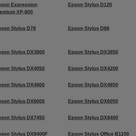
pson Expression
Epson Stylus D120
remium XP-800
son Stylus D78
Epson Stylus D88
son Stylus DX3800
Epson Stylus DX3850
son Stylus DX4050
Epson Stylus DX4200
son Stylus DX4800
Epson Stylus DX4850
son Stylus DX6000
Epson Stylus DX6050
son Stylus DX7450
Epson Stylus DX8400
son Stylus DX9400F
Epson Stylus Office B1100