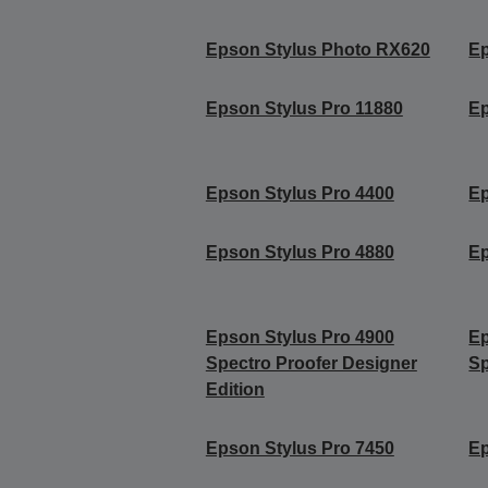
Epson Stylus Photo RX620
Ep
Epson Stylus Pro 11880
Ep
Epson Stylus Pro 4400
Ep
Epson Stylus Pro 4880
Ep
Epson Stylus Pro 4900
Ep
Spectro Proofer Designer
Sp
Edition
Epson Stylus Pro 7450
Ep