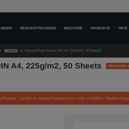
KUNDEN
GESCHÄFTSKUNDEN
INDUSTRIE
PRODUKTE
TINTE
MEDIEN
Glossy Photo Paper, DIN A4, 225g/m2, 50 Sheets
IN A4, 225g/m2, 50 Sheets
Nicht mehr e
s Produkt - Leider ist dieses Produkt nicht mehr erhältlich. Weitere Ang
Artikelnummer: C13S042051