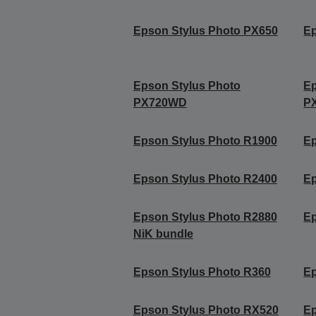
Epson Stylus Photo PX650
Ep
Epson Stylus Photo
Ep
PX720WD
P
Epson Stylus Photo R1900
Ep
Epson Stylus Photo R2400
Ep
Epson Stylus Photo R2880
Ep
NiK bundle
Epson Stylus Photo R360
Ep
Epson Stylus Photo RX520
Ep