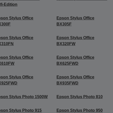
fi-Edition
son Stylus Office
Epson Stylus Office
X300F
BX305F
son Stylus Office
Epson Stylus Office
X310FN
BX320FW
son Stylus Office
Epson Stylus Office
X610FW
BX625FWD
son Stylus Office
Epson Stylus Office
X925FWD
BX935FWD
son Stylus Photo 1500W
Epson Stylus Photo 810
son Stylus Photo 915
Epson Stylus Photo 950