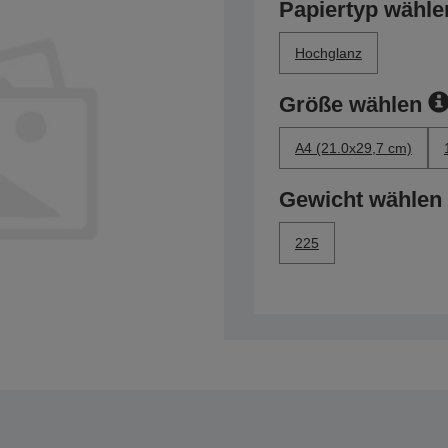
Papiertyp wähle
Hochglanz
Größe wählen
A4 (21.0x29,7 cm)
Gewicht wählen
225