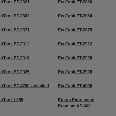
coTank ET-2821
EcoTank ET-2826
coTank ET-2862
EcoTank ET-2864
coTank ET-2871
EcoTank ET-2875
oTank ET-2911
EcoTank ET-2912
coTank ET-2916
EcoTank ET-2920
coTank ET-2925
EcoTank ET-2926
oTank ET-4700 Unlimited
EcoTank ET-4800
coTank L355
Epson Expression
Premium XP-600