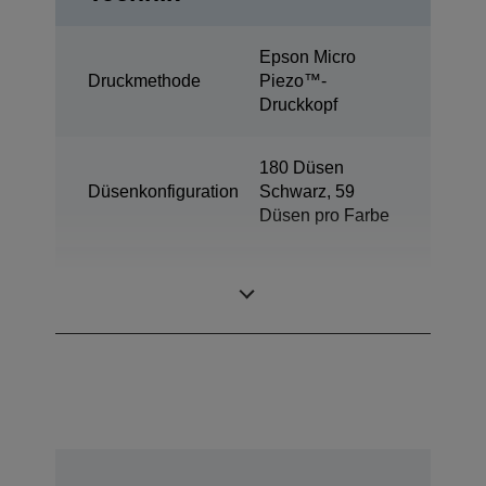
Epson Micro
Druckmethode
Piezo™-
Druckkopf
180 Düsen
Düsenkonfiguration
Schwarz, 59
Düsen pro Farbe
Minimale
3 pl
Tröpfchengröße