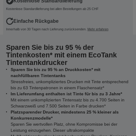
Kostenlose Standardlieferung
Kostenlose Standardlieferung bei allen Bestellungen ab 25 CHF
Einfache Rückgabe
Innerhalb von 30 Tagen nach Lieferung zurücksenden.
Mehr erfahren
Sparen Sie bis zu 95 % der
Tintenkosten* mit einem EcoTank
Tintentankdrucker
Sparen Sie bis zu 95 % an Druckkosten* mit
nachfüllbaren Tintentanks
Stressfreies, unkompliziertes Drucken mit Tinte entsprechend
bis zu 63 Tintenpatronen in einem Flaschensatz*
Im Lieferumfang enthalten ist Tinte für bis zu 3 Jahre*
Mit einem unkomplizierten Tintensatz bis zu 4.700 Seiten in
Schwarzweiß und 7.500 Seiten in Farbe drucken*
Platzsparender Drucker, mindestens 25 % kleiner als
Konkurrenzmodelle*
Sparen Sie wertvollen Platz, ohne Kompromisse bei der
Leistung einzugehen. Dieser ultrakompakte