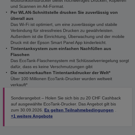
Multifunktionsdrucker bietet hochwertiges Drucken, Kopieren
und Scannen im A4-Format.
Per WLAN-Schnittstelle drucken Sie zuverlässig von
überall aus
Das Wi-Fi ist optimiert, um eine zuverlässige und stabile
Verbindung für stressfreies Drucken zu gewährleisten.
Außerdem ist die Einrichtung, Überwachung und der mobile
Druck mit der Epson Smart Panel App kinderleicht.
Tintentanksystem zum einfachen Nachfüllen aus
Flaschen
Das EcoTank-Flaschensystem mit Schlüsselverriegelung sorgt
dafür, dass es keine Verschmutzungen gibt
Die meistverkauften Tintentankdrucker der Welt*
Über 100 Millionen EcoTank-Drucker wurden weltweit
verkauft*
Sonderangebot – Holen Sie sich bis zu 20 CHF Cashback
auf ausgewählte EcoTank-Drucker. Das Angebot gilt bis
zum 30.09.2026.
Es gelten Teilnahmebedingungen
.
+1 weitere Angebote