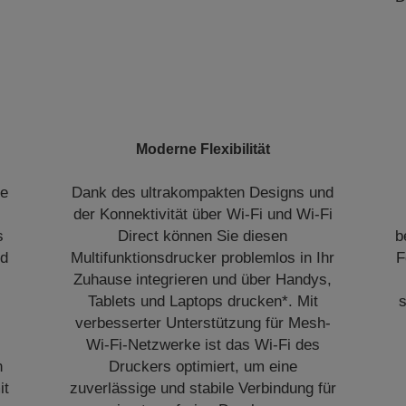
Moderne Flexibilität
ie
Dank des ultrakompakten Designs und
der Konnektivität über Wi-Fi und Wi-Fi
s
Direct können Sie diesen
b
nd
Multifunktionsdrucker problemlos in Ihr
F
Zuhause integrieren und über Handys,
Tablets und Laptops drucken*. Mit
s
verbesserter Unterstützung für Mesh-
Wi-Fi-Netzwerke ist das Wi-Fi des
n
Druckers optimiert, um eine
it
zuverlässige und stabile Verbindung für