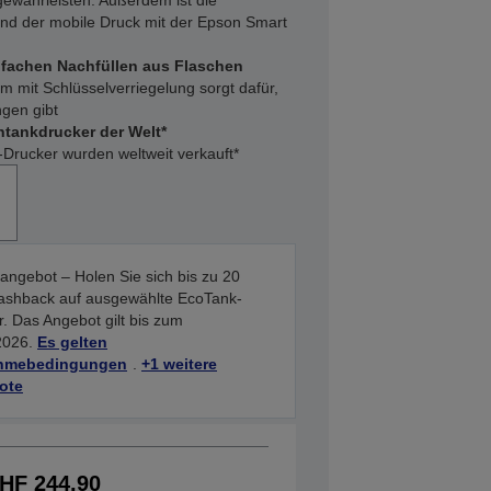
gewährleisten. Außerdem ist die
nd der mobile Druck mit der Epson Smart
fachen Nachfüllen aus Flaschen
 mit Schlüsselverriegelung sorgt dafür,
gen gibt
ntankdrucker der Welt*
Drucker wurden weltweit verkauft*
angebot – Holen Sie sich bis zu 20
shback auf ausgewählte EcoTank-
. Das Angebot gilt bis zum
2026.
Es gelten
ahmebedingungen
.
+1 weitere
ote
HF 244,90