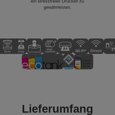
ein stressfreies Drucken zu
gewährleisten.
Lieferumfang