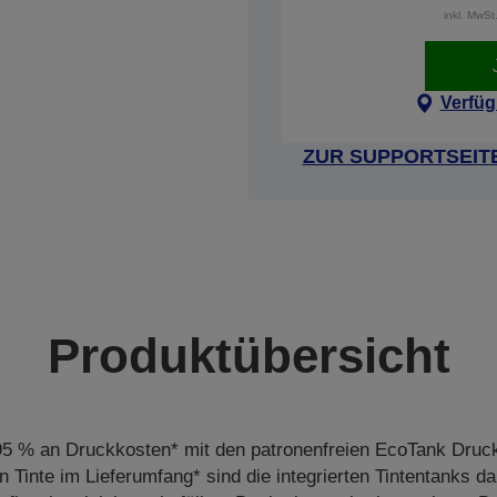
inkl. MwS
Verfüg
ZUR SUPPORTSEIT
Produktübersicht
95 % an Druckkosten* mit den patronenfreien EcoTank Druc
n Tinte im Lieferumfang* sind die integrierten Tintentanks da