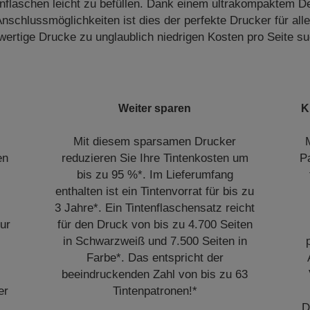
enflaschen leicht zu befüllen. Dank einem ultrakompaktem Des
nschlussmöglichkeiten ist dies der perfekte Drucker für alle
ertige Drucke zu unglaublich niedrigen Kosten pro Seite s
Weiter sparen
K
Mit diesem sparsamen Drucker
en
reduzieren Sie Ihre Tintenkosten um
P
bis zu 95 %*. Im Lieferumfang
enthalten ist ein Tintenvorrat für bis zu
3 Jahre*. Ein Tintenflaschensatz reicht
ur
für den Druck von bis zu 4.700 Seiten
in Schwarzweiß und 7.500 Seiten in
Farbe*. Das entspricht der
beeindruckenden Zahl von bis zu 63
er
Tintenpatronen!*
D