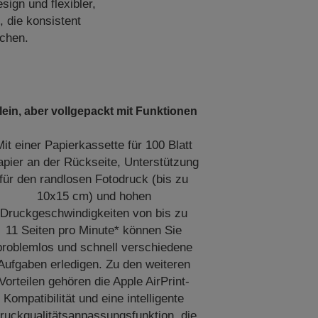
ign und flexibler,
, die konsistent
uchen.
lein, aber vollgepackt mit Funktionen
Mit einer Papierkassette für 100 Blatt
apier an der Rückseite, Unterstützung
für den randlosen Fotodruck (bis zu
10x15 cm) und hohen
Druckgeschwindigkeiten von bis zu
11 Seiten pro Minute* können Sie
problemlos und schnell verschiedene
Aufgaben erledigen. Zu den weiteren
Vorteilen gehören die Apple AirPrint-
Kompatibilität und eine intelligente
ruckqualitätsanpassungsfunktion, die