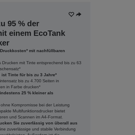
zu 95 % der
mit einem EcoTank
ker
 Druckkosten* mit nachfüllbaren
es Drucken mit Tinte entsprechend bis zu 63
aschensatz*
ist Tinte für bis zu 3 Jahre*
ntensatz bis zu 4.700 Seiten in
en in Farbe drucken*
indestens 25 % kleiner als
, ohne Kompromisse bei der Leistung
pakte Multifunktionsdrucker bietet
ieren und Scannen im A4-Format.
ucken Sie zuverlässig von überall aus
eine zuverlässige und stabile Verbindung