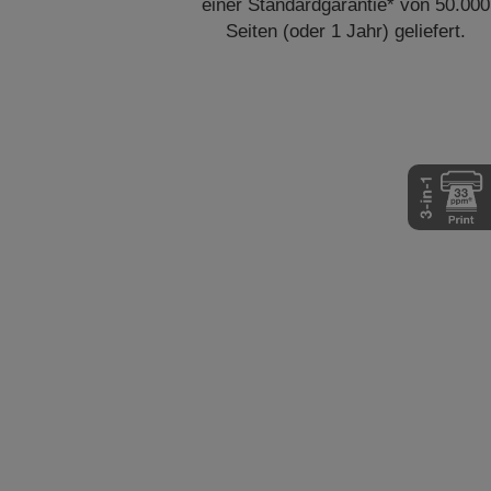
einer Standardgarantie* von 50.000
Seiten (oder 1 Jahr) geliefert.