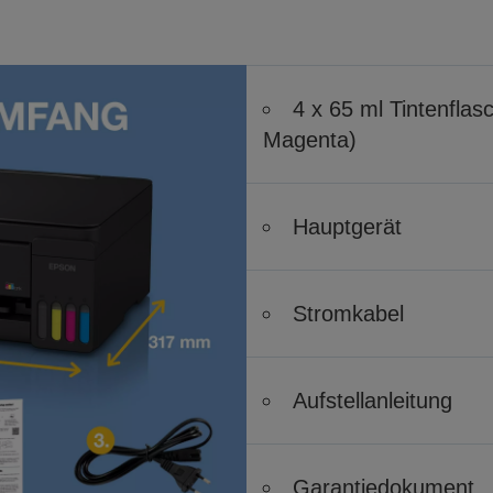
4 x 65 ml Tintenfla
Magenta)
Hauptgerät
Stromkabel
Aufstellanleitung
Garantiedokument