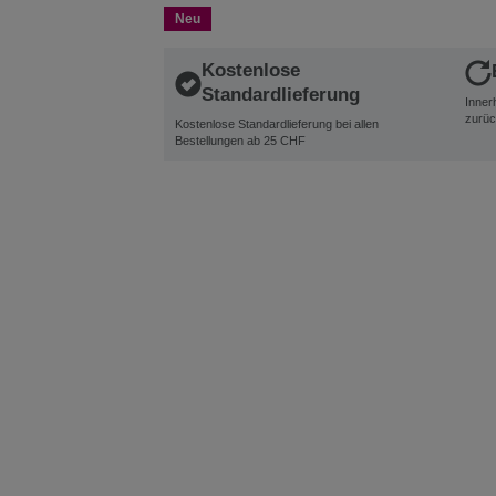
Neu
Kostenlose
Standardlieferung
Inner
zurüc
Kostenlose Standardlieferung bei allen
Bestellungen ab 25 CHF