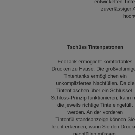
entwickelten Tint
zuverlässiger A
hochw
Tschüss Tintenpatronen
EcoTank ermöglicht komfortables
Drucken zu Hause. Die großvolumig
Tintentanks ermöglichen ein
unkompliziertes Nachfüllen. Da die
Tintenflaschen über ein Schlüssel-
Schloss-Prinzip funktionieren, kann n
die jeweils richtige Tinte eingefüllt
werden. An der vorderen
Tintenfüllstandsanzeige können Sie
leicht erkennen, wann Sie den Druck
nachfüllen müssen.