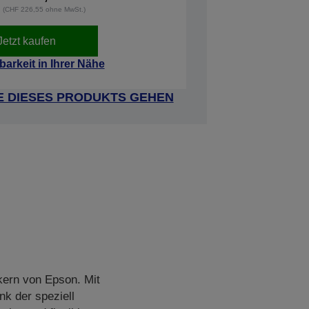
t. (CHF 226,55 ohne MwSt.)
Jetzt kaufen
barkeit in Ihrer Nähe
E DIESES PRODUKTS GEHEN
kern von Epson. Mit
nk der speziell