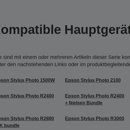
ompatible Hauptgerä
 sind mit einem oder mehreren Artikeln dieser Serie ko
nter den nachstehenden Links oder im produktbegleiten
son Stylus Photo 1500W
Epson Stylus Photo 2100
son Stylus Photo R2400
Epson Stylus Photo R2400
+ Nielsen Bundle
son Stylus Photo R2880
Epson Stylus Photo R3000
K bundle