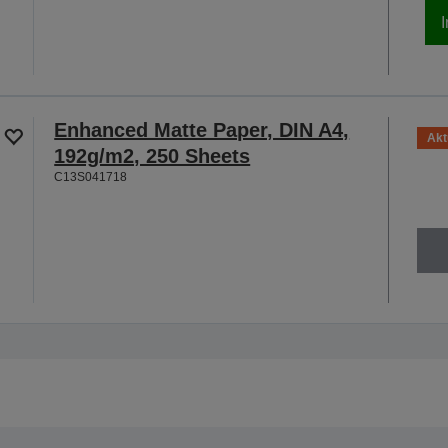
Enhanced Matte Paper, DIN A4,
Akt
192g/m2, 250 Sheets
C13S041718