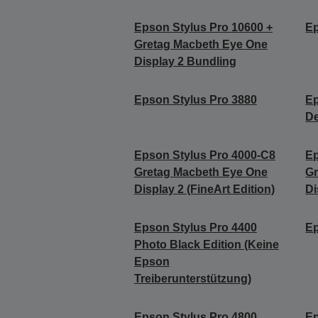
Epson Stylus Pro 10600 +
Ep
Gretag Macbeth Eye One
Display 2 Bundling
Epson Stylus Pro 3880
Ep
De
Epson Stylus Pro 4000-C8
Ep
Gretag Macbeth Eye One
Gr
Display 2 (FineArt Edition)
Di
Epson Stylus Pro 4400
Ep
Photo Black Edition (Keine
Epson
Treiberunterstützung)
Epson Stylus Pro 4800
Ep