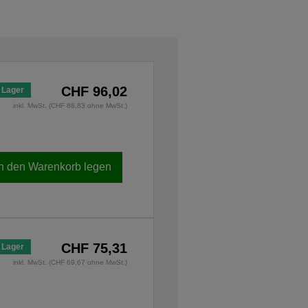
CHF 96,02
 Lager
inkl. MwSt. (CHF 88,83 ohne MwSt.)
In den Warenkorb legen
CHF 75,31
 Lager
inkl. MwSt. (CHF 69,67 ohne MwSt.)