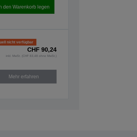
In den Warenkorb legen
uell nicht verfügbar
CHF 90,24
inkl. MwSt. (CHF 83,48 ohne MwSt.)
Mehr erfahren