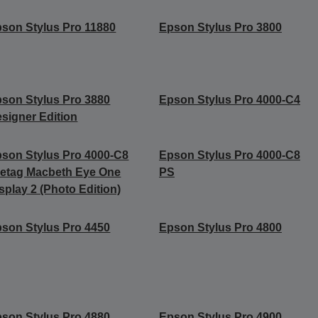
son Stylus Pro 11880
Epson Stylus Pro 3800
son Stylus Pro 3880
Epson Stylus Pro 4000-C4
signer Edition
son Stylus Pro 4000-C8
Epson Stylus Pro 4000-C8
etag Macbeth Eye One
PS
splay 2 (Photo Edition)
son Stylus Pro 4450
Epson Stylus Pro 4800
son Stylus Pro 4880
Epson Stylus Pro 4900