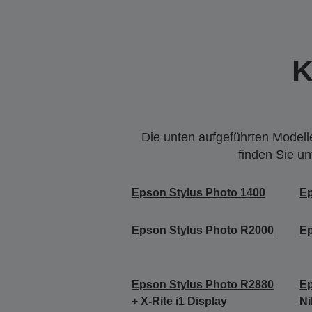
K
Die unten aufgeführten Modelle
finden Sie u
Epson Stylus Photo 1400
Ep
Epson Stylus Photo R2000
Ep
Epson Stylus Photo R2880
Ep
+ X-Rite i1 Display
Ni