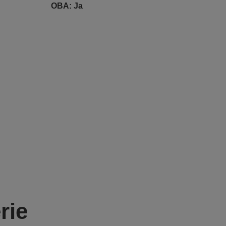
OBA: Ja
rie