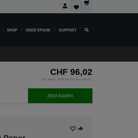
SHOP
ÜBER EPSON
SUPPORT
CHF 96,02
inkl. MwSt. (CHF 88,83 ohne MwSt.)
Jetzt kaufen