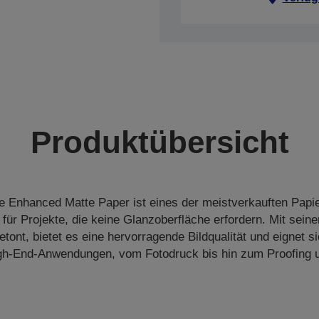
Produktübersicht
e Enhanced Matte Paper ist eines der meistverkauften Papi
t für Projekte, die keine Glanzoberfläche erfordern. Mit seine
etont, bietet es eine hervorragende Bildqualität und eignet si
igh-End-Anwendungen, vom Fotodruck bis hin zum Proofing u