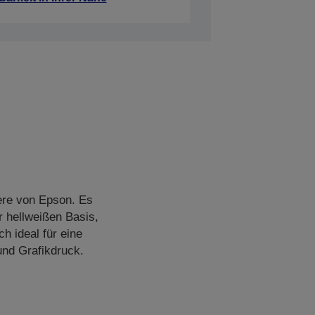
ere von Epson. Es
r hellweißen Basis,
ch ideal für eine
nd Grafikdruck.