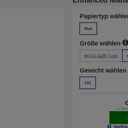
Enhanced Matte
Papiertyp wähle
Matt
Größe wählen
A4 (21.0x29,7 cm)
Gewicht wählen
192
inkl. MwS
Verfüg