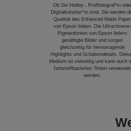
Ob Sie Hobby-, Profifotograf*in ode
Digitalkünstler*in sind, Sie werden d
Qualität des Enhanced Matte Pape
von Epson lieben. Die Ultrachrome
Pigmenttinten von Epson liefern
gesättigte Bilder und sorgen
gleichzeitig für hervorragende
Highlights und Schattendetails. Dies
Medium ist vielseitig und kann auch 
farbstoffbasierten Tinten verwendet
werden.
We