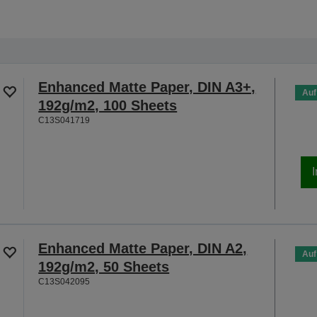
Enhanced Matte Paper, DIN A3+,
Auf
192g/m2, 100 Sheets
C13S041719
Enhanced Matte Paper, DIN A2,
Auf
192g/m2, 50 Sheets
C13S042095