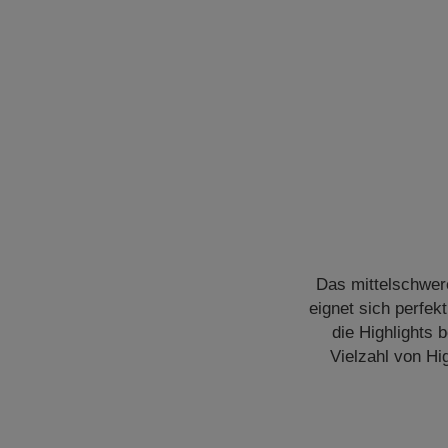
Das mittelschwer
eignet sich perfek
die Highlights b
Vielzahl von H