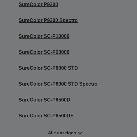
SureColor P9300
SureColor P9300 Spectro
SureColor SC-P10000
SureColor SC-P20000
SureColor SC-P6000 STD
SureColor SC-P6000 STD Spectro
SureColor SC-P6500D
SureColor SC-P6500DE
Alle anzeigen