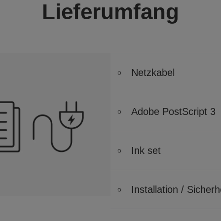
Lieferumfang
Netzkabel
Adobe PostScript 3
Ink set
Installation / Siche