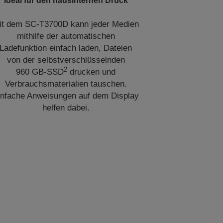
Ideal für den hausinternen Druck
it dem SC-T3700D kann jeder Medien
mithilfe der automatischen
Ladefunktion einfach laden, Dateien
von der selbstverschlüsselnden
2
960 GB-SSD
drucken und
Verbrauchsmaterialien tauschen.
infache Anweisungen auf dem Display
helfen dabei.