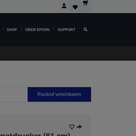
SHOP
ÜBER EPSON
SUPPORT
Rückruf vereinbaren