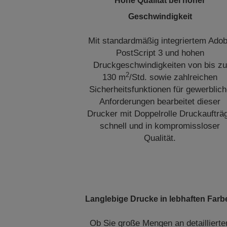
Hohe Qualität bei hoher
Geschwindigkeit
Mit standardmäßig integriertem Ado
PostScript 3 und hohen
Druckgeschwindigkeiten von bis zu
2
130 m
/Std. sowie zahlreichen
Sicherheitsfunktionen für gewerblic
Anforderungen bearbeitet dieser
Drucker mit Doppelrolle Druckaufträ
schnell und in kompromissloser
Qualität.
Langlebige Drucke in lebhaften Farb
Ob Sie große Mengen an detaillierte