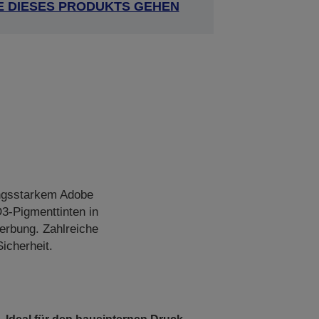
E DIESES PRODUKTS GEHEN
ngsstarkem Adobe
D3-Pigmenttinten in
werbung. Zahlreiche
icherheit.