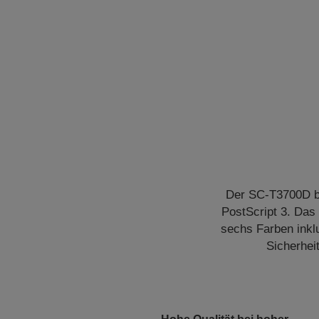
Der SC-T3700D bi
PostScript 3. Das 
sechs Farben inklu
Sicherhei