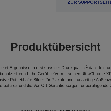
ZUR SUPPORTSEIT
Produktübersicht
1
etet Ergebnisse in erstklassiger Druckqualität
dank leistu
benutzerfreundliche Gerät liefert mit seinen UltraChrome X
sive Rot lebhafte Bilder für Plakate und kurzzeitige Außen
tsfeatures und die Vor-Ort-Garantie sorgen für beruhigende S