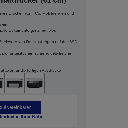
matdrucker (61 cm)
cheres Drucken von PCs, Mobilgeräten und
ures
uliche Dokumente ganz mühelos
Speichern von Druckaufträgen auf der SSD
ard für gestochen scharfe, detailreiche
tapler für die fertigen Ausdrucke
ruf vereinbaren
barkeit in Ihrer Nähe