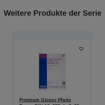
Weitere Produkte der Serie
Premium Glossy Photo
Pre