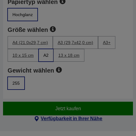
Papiertyp wählen
Hochglanz
Größe wählen
A4 (21.0x29,7 cm)
A3 (29,7x42,0 cm)
A3+
10 x 15 cm
A2
13 x 18 cm
Gewicht wählen
255
Jetzt kaufen
Verfügbarkeit in Ihrer Nähe