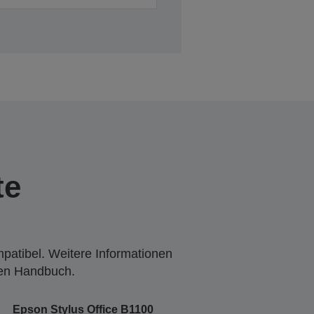
te
mpatibel. Weitere Informationen
den Handbuch.
Epson Stylus Office B1100