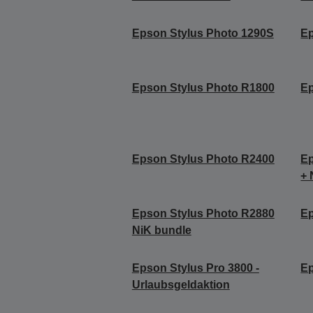
Epson Stylus Photo 1290S
Ep
Epson Stylus Photo R1800
Ep
Epson Stylus Photo R2400
Ep
+ 
Epson Stylus Photo R2880
Ep
NiK bundle
Epson Stylus Pro 3800 -
Ep
Urlaubsgeldaktion