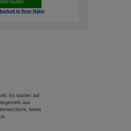
Jetzt kaufen
barkeit in Ihrer Nähe
lt. Es basiert auf
ergestellt aus
ahmeschicht, bietet
ck.