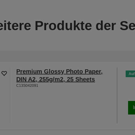
itere Produkte der Se
Premium Glossy Photo Paper,
Auf
DIN A2, 255g/m2, 25 Sheets
C13S042091