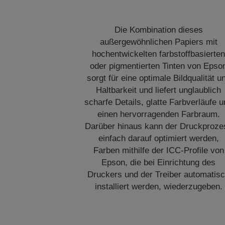
Die Kombination dieses
außergewöhnlichen Papiers mit
hochentwickelten farbstoffbasierte
oder pigmentierten Tinten von Epso
sorgt für eine optimale Bildqualität u
Haltbarkeit und liefert unglaublich
scharfe Details, glatte Farbverläufe 
einen hervorragenden Farbraum.
Darüber hinaus kann der Druckproze
einfach darauf optimiert werden,
Farben mithilfe der ICC-Profile von
Epson, die bei Einrichtung des
Druckers und der Treiber automatis
installiert werden, wiederzugeben.