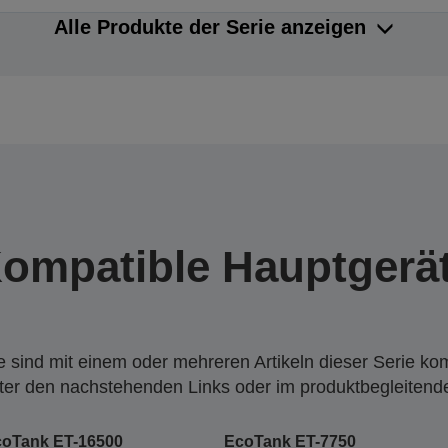
Alle Produkte der Serie anzeigen
ompatible Hauptgerä
 sind mit einem oder mehreren Artikeln dieser Serie ko
nter den nachstehenden Links oder im produktbegleiten
coTank ET-16500
EcoTank ET-7750