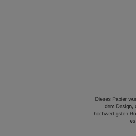
Dieses Papier wur
dem Design, d
hochwertigsten Roh
es