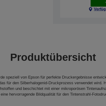
Verfüg
Produktübersicht
de speziell von Epson für perfekte Druckergebnisse entwicke
as für den Silberhalogenid-Druckprozess verwendet wird. H
stoffen und beschichtet mit einer mikroporösen Tintenaufn
 eine hervorragende Bildqualität für den Tintenstrahl-Fotodru