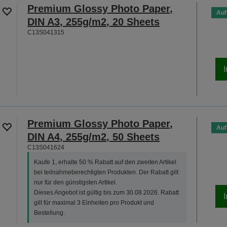
Premium Glossy Photo Paper,
Auf
DIN A3, 255g/m2, 20 Sheets
C13S041315
Premium Glossy Photo Paper,
Auf
DIN A4, 255g/m2, 50 Sheets
C13S041624
Kaufe 1, erhalte 50 % Rabatt auf den zweiten Artikel
bei teilnahmeberechtigten Produkten. Der Rabatt gilt
nur für den günstigsten Artikel.
Dieses Angebot ist gültig bis zum 30.08.2026. Rabatt
gilt für maximal 3 Einheiten pro Produkt und
Bestellung.