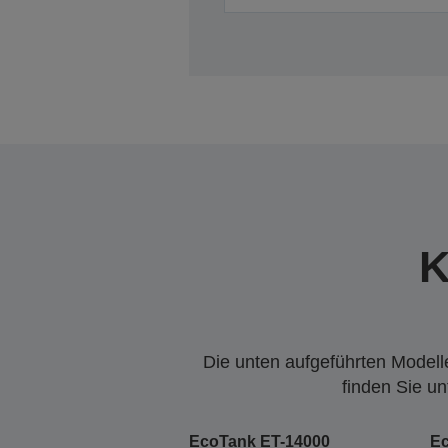
K
Die unten aufgeführten Modelle
finden Sie u
EcoTank ET-14000
E