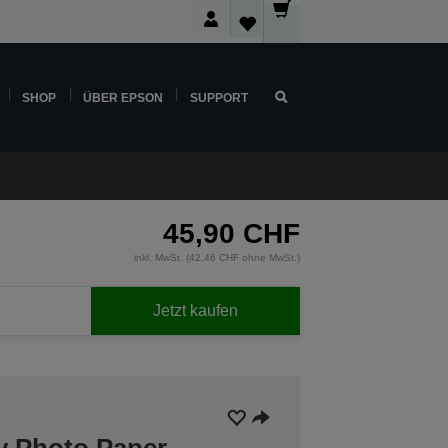
SHOP
ÜBER EPSON
SUPPORT
45,90 CHF
inkl. MwSt. (42,46 CHF ohne MwSt.)
Jetzt kaufen