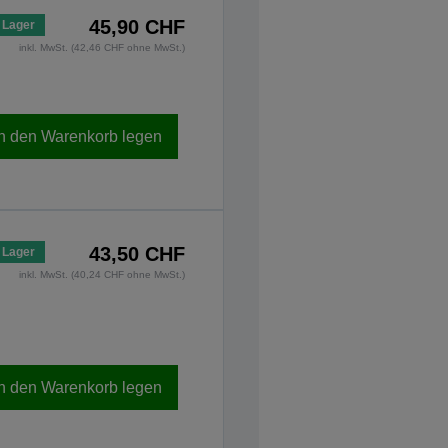
45,90 CHF
 Lager
inkl. MwSt. (42,46 CHF ohne MwSt.)
In den Warenkorb legen
43,50 CHF
 Lager
inkl. MwSt. (40,24 CHF ohne MwSt.)
In den Warenkorb legen