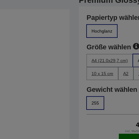
Premium Gloss
Papiertyp wähle
Hochglanz
Größe wählen
A4 (21.0x29,7 cm)
10 x 15 cm
A2
Gewicht wählen
255
inkl. MwS