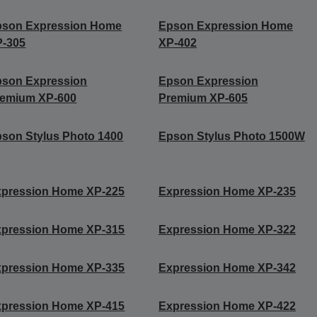
pson Expression Home
Epson Expression Home
P-305
XP-402
pson Expression
Epson Expression
remium XP-600
Premium XP-605
son Stylus Photo 1400
Epson Stylus Photo 1500W
xpression Home XP-225
Expression Home XP-235
xpression Home XP-315
Expression Home XP-322
xpression Home XP-335
Expression Home XP-342
xpression Home XP-415
Expression Home XP-422