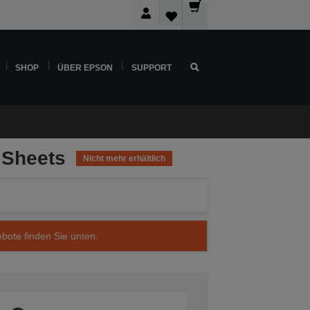
SHOP
ÜBER EPSON
SUPPORT
 Sheets
Nicht mehr erhältlich
ebote finden Sie unten.