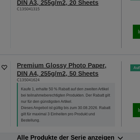
DIN A3, 255g/m2, 20 Sheets
C13S041315
Premium Glossy Photo Paper,
Auf
DIN A4, 255g/m2, 50 Sheets
C13S041624
Kaufe 1, erhalte 50 % Rabatt auf den zweiten Artikel
bei teilnahmeberechtigten Produkten. Der Rabatt gilt
nur für den günstigsten Artikel.
Dieses Angebot ist gültig bis zum 30.08.2026. Rabatt
gilt für maximal 3 Einheiten pro Produkt und
Bestellung.
Alle Produkte der Serie anzeigen