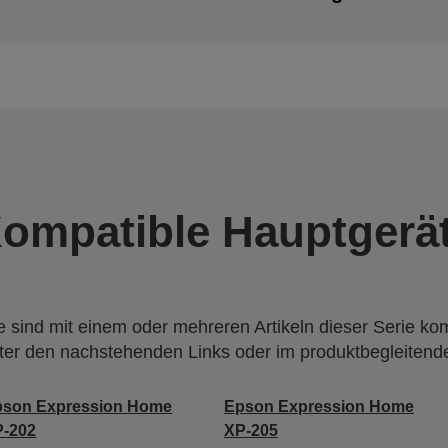
ompatible Hauptgerä
 sind mit einem oder mehreren Artikeln dieser Serie ko
nter den nachstehenden Links oder im produktbegleiten
pson Expression Home
Epson Expression Home
P-202
XP-205