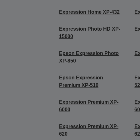
Expression Home XP-432
E
Expression Photo HD XP-
Ex
15000
Epson Expression Photo
Ex
XP-850
Epson Expression
Ex
Premium XP-510
5
Expression Premium XP-
Ex
6000
6
Expression Premium XP-
Ex
620
6