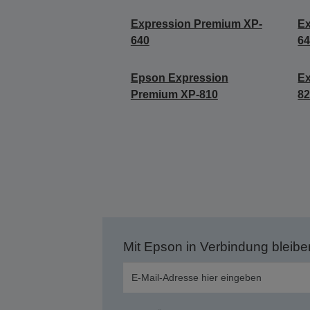
Expression Premium XP-
Ex
640
6
Epson Expression
Ex
Premium XP-810
8
Mit Epson in Verbindung bleibe