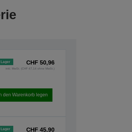
rie
CHF 50,96
 Lager
inkl. MwSt. (CHF 47,14 ohne MwSt.)
In den Warenkorb legen
CHF 45,90
 Lager