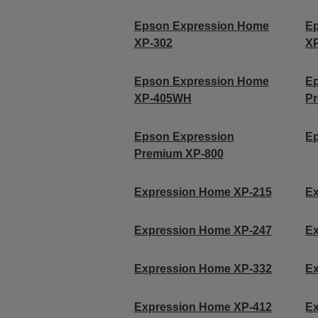
Epson Expression Home
E
XP-302
X
Epson Expression Home
E
XP-405WH
P
Epson Expression
Ep
Premium XP-800
Expression Home XP-215
E
Expression Home XP-247
E
Expression Home XP-332
E
Expression Home XP-412
E