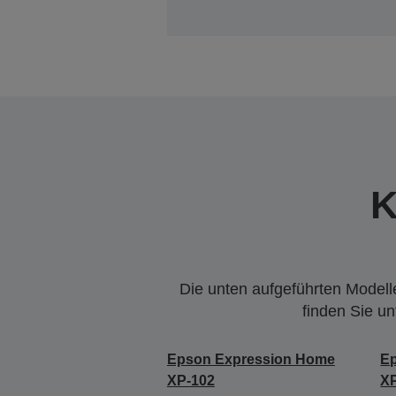
K
Die unten aufgeführten Modelle
finden Sie u
Epson Expression Home
E
XP-102
X