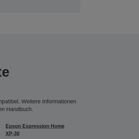
te
mpatibel. Weitere Informationen
den Handbuch.
Epson Expression Home
XP-30