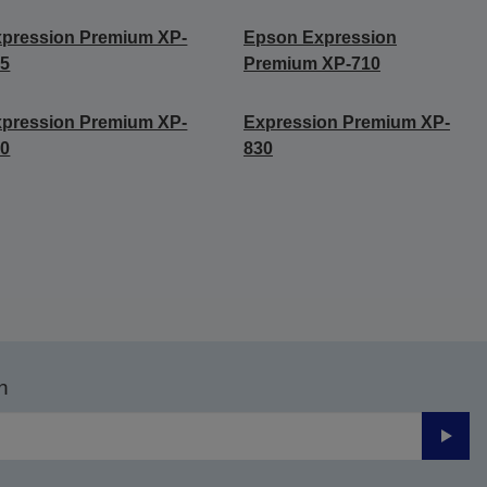
pression Premium XP-
Epson Expression
45
Premium XP-710
pression Premium XP-
Expression Premium XP-
20
830
n
Send