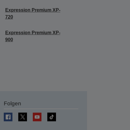
Expression Premium XP-
720
Expression Premium XP-
900
Folgen
en