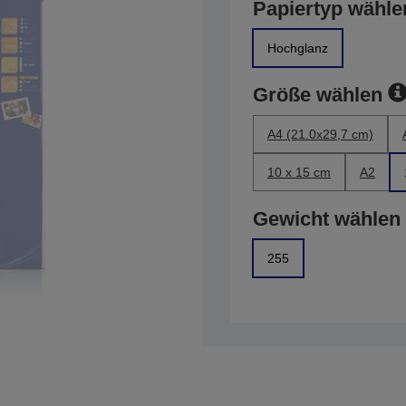
Papiertyp wähle
Hochglanz
Größe wählen
A4 (21.0x29,7 cm)
10 x 15 cm
A2
Gewicht wählen
255