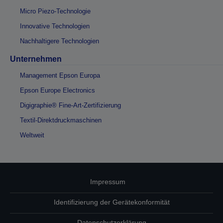
Micro Piezo-Technologie
Innovative Technologien
Nachhaltigere Technologien
Unternehmen
Management Epson Europa
Epson Europe Electronics
Digigraphie® Fine-Art-Zertifizierung
Textil-Direktdruckmaschinen
Weltweit
Impressum
Identifizierung der Gerätekonformität
Datenschutzerklärung