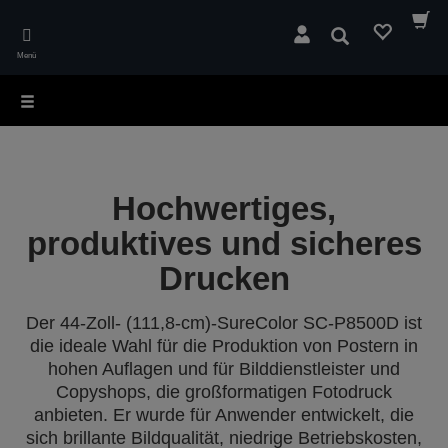
Skip
to
Suchen
main
Menü
content
Hochwertiges,
produktives und sicheres
Drucken
Der 44-Zoll- (111,8-cm)-SureColor SC-P8500D ist
die ideale Wahl für die Produktion von Postern in
hohen Auflagen und für Bilddienstleister und
Copyshops, die großformatigen Fotodruck
anbieten. Er wurde für Anwender entwickelt, die
sich brillante Bildqualität, niedrige Betriebskosten,