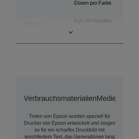
Düsen pro Farbe
3 pl, mit Variable-
Minimale
sized Droplet-
Tröpfchengröße
Technologie
Verbrauchsmaterialien
Medien
Tinten von Epson wurden speziell für
Drucker von Epson entwickelt und sorgen
so für ein scharfes Druckbild mit
wischfestem Text, das Generationen lang