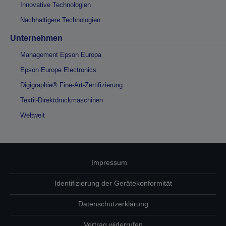
Innovative Technologien
Nachhaltigere Technologien
Unternehmen
Management Epson Europa
Epson Europe Electronics
Digigraphie® Fine-Art-Zertifizierung
Textil-Direktdruckmaschinen
Weltweit
Impressum
Identifizierung der Gerätekonformität
Datenschutzerklärung
Vertrag widerrufen