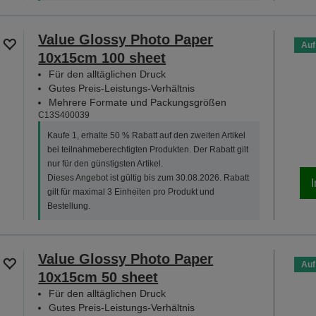
Value Glossy Photo Paper
Auf
10x15cm 100 sheet
Für den alltäglichen Druck
Gutes Preis-Leistungs-Verhältnis
Mehrere Formate und Packungsgrößen
C13S400039
Kaufe 1, erhalte 50 % Rabatt auf den zweiten Artikel
bei teilnahmeberechtigten Produkten. Der Rabatt gilt
nur für den günstigsten Artikel.
Dieses Angebot ist gültig bis zum 30.08.2026. Rabatt
gilt für maximal 3 Einheiten pro Produkt und
Bestellung.
Value Glossy Photo Paper
Auf
10x15cm 50 sheet
Für den alltäglichen Druck
Gutes Preis-Leistungs-Verhältnis