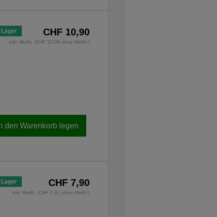
CHF 10,90
 Lager
inkl. MwSt. (CHF 10,08 ohne MwSt.)
In den Warenkorb legen
CHF 7,90
 Lager
inkl. MwSt. (CHF 7,31 ohne MwSt.)