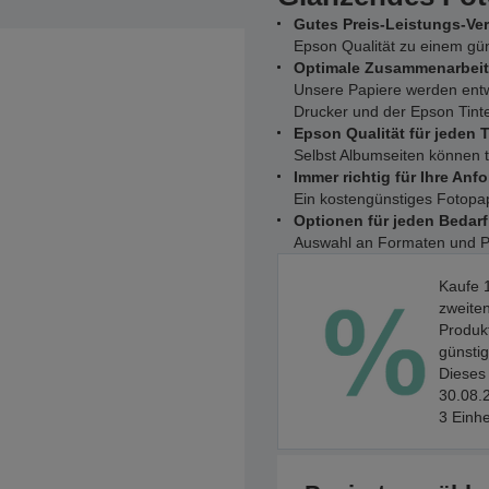
Gutes Preis-Leistungs-Ver
Epson Qualität zu einem gün
Optimale Zusammenarbeit
Unsere Papiere werden entw
Drucker und der Epson Tinte
Epson Qualität für jeden 
Selbst Albumseiten können 
Immer richtig für Ihre Anf
Ein kostengünstiges Fotopap
Optionen für jeden Bedarf
Auswahl an Formaten und 
Kaufe 1
zweiten
Produkt
günstig
Dieses 
30.08.2
3 Einhe