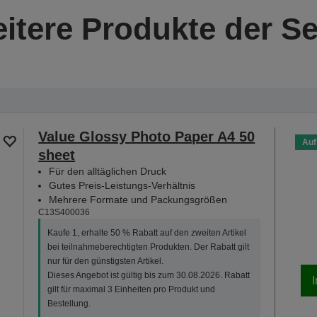
itere Produkte der Se
Value Glossy Photo Paper A4 50
Auf
sheet
Für den alltäglichen Druck
Gutes Preis-Leistungs-Verhältnis
Mehrere Formate und Packungsgrößen
C13S400036
Kaufe 1, erhalte 50 % Rabatt auf den zweiten Artikel
bei teilnahmeberechtigten Produkten. Der Rabatt gilt
nur für den günstigsten Artikel.
Dieses Angebot ist gültig bis zum 30.08.2026. Rabatt
gilt für maximal 3 Einheiten pro Produkt und
Bestellung.