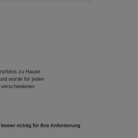
anzfotos zu Hause
 und wurde für jeden
n verschiedenen
Immer richtig für Ihre Anforderung