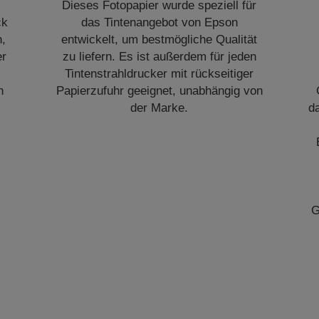
Dieses Fotopapier wurde speziell für
ck
das Tintenangebot von Epson
n,
entwickelt, um bestmögliche Qualität
er
zu liefern. Es ist außerdem für jeden
Tintenstrahldrucker mit rückseitiger
n
Papierzufuhr geeignet, unabhängig von
der Marke.
d
G