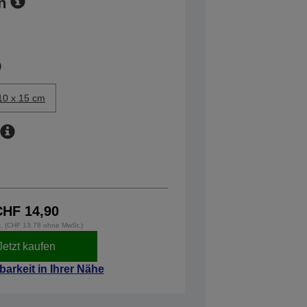
n
10 x 15 cm
CHF 14,90
t. (CHF 13,78 ohne MwSt.)
Jetzt kaufen
barkeit in Ihrer Nähe