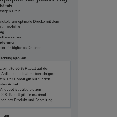
hältnis
stigen Preis
ickelt, um optimale Drucke mit dem
 zu erzielen
Tag
toll aussehen
orderung
ier für tägliches Drucken
Packungsgrößen
, erhalte 50 % Rabatt auf den
 Artikel bei teilnahmeberechtigten
en. Der Rabatt gilt nur für den
sten Artikel.
Angebot ist gültig bis zum
026. Rabatt gilt für maximal
iten pro Produkt und Bestellung.