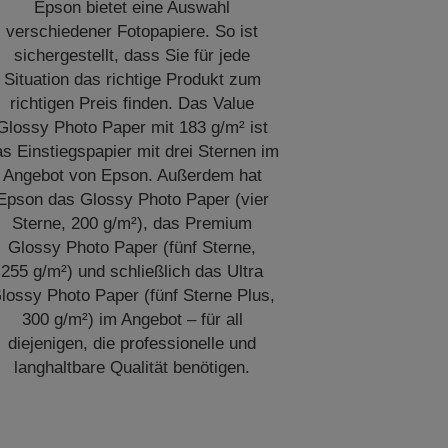
Epson bietet eine Auswahl
verschiedener Fotopapiere. So ist
sichergestellt, dass Sie für jede
Situation das richtige Produkt zum
richtigen Preis finden. Das Value
Glossy Photo Paper mit 183 g/m² ist
as Einstiegspapier mit drei Sternen im
Angebot von Epson. Außerdem hat
Epson das Glossy Photo Paper (vier
Sterne, 200 g/m²), das Premium
Glossy Photo Paper (fünf Sterne,
255 g/m²) und schließlich das Ultra
lossy Photo Paper (fünf Sterne Plus,
300 g/m²) im Angebot – für all
diejenigen, die professionelle und
langhaltbare Qualität benötigen.