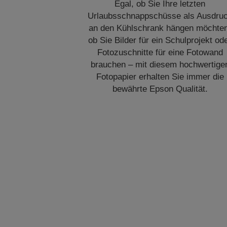
Egal, ob Sie Ihre letzten
Urlaubsschnappschüsse als Ausdru
an den Kühlschrank hängen möchte
ob Sie Bilder für ein Schulprojekt od
Fotozuschnitte für eine Fotowand
brauchen – mit diesem hochwertige
Fotopapier erhalten Sie immer die
bewährte Epson Qualität.