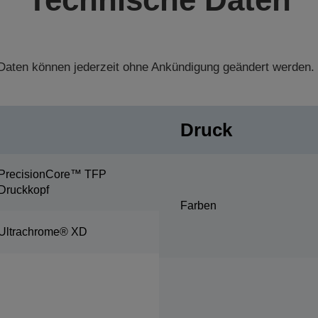
aten können jederzeit ohne Ankündigung geändert werden.
Druck
PrecisionCore™ TFP
Druckkopf
Farben
Ultrachrome® XD