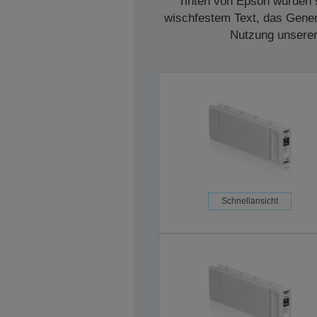
Tinten von Epson wurden s
wischfestem Text, das Genera
Nutzung unserer 
Schnellansicht