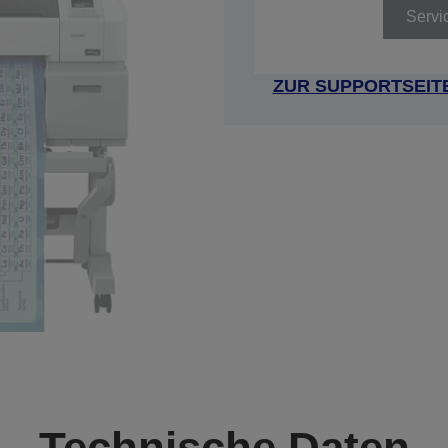
Servi
ZUR SUPPORTSEIT
Technische Daten