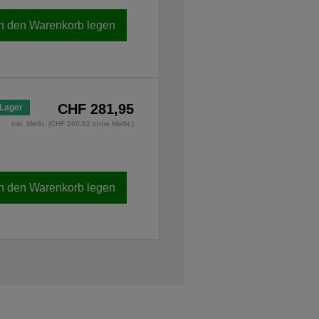
In den Warenkorb legen
CHF 281,95
 Lager
inkl. MwSt. (CHF 260,82 ohne MwSt.)
In den Warenkorb legen