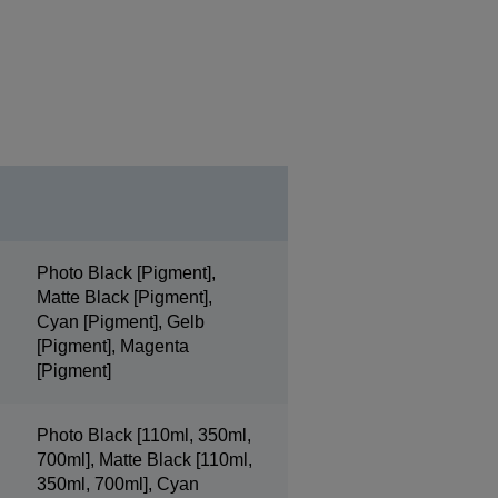
Photo Black [Pigment],
Matte Black [Pigment],
Cyan [Pigment], Gelb
[Pigment], Magenta
[Pigment]
Photo Black [110ml, 350ml,
700ml], Matte Black [110ml,
350ml, 700ml], Cyan