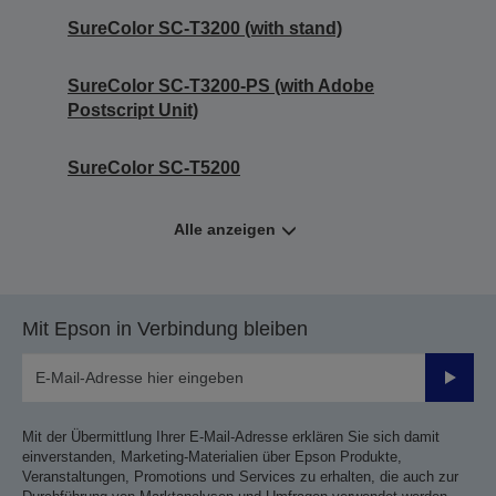
SureColor SC-T3200 (with stand)
SureColor SC-T3200-PS (with Adobe
Postscript Unit)
SureColor SC-T5200
Alle anzeigen
Mit Epson in Verbindung bleiben
Sende
Mit der Übermittlung Ihrer E-Mail-Adresse erklären Sie sich damit
einverstanden, Marketing-Materialien über Epson Produkte,
Veranstaltungen, Promotions und Services zu erhalten, die auch zur