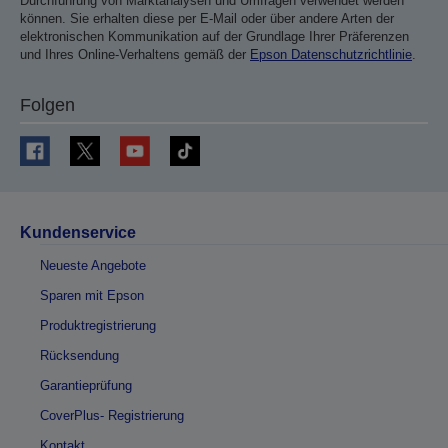
Durchführung von Marktanalysen und Umfragen verwendet werden
können. Sie erhalten diese per E-Mail oder über andere Arten der
elektronischen Kommunikation auf der Grundlage Ihrer Präferenzen
und Ihres Online-Verhaltens gemäß der
Epson Datenschutzrichtlinie
.
Folgen
Kundenservice
Neueste Angebote
Sparen mit Epson
Produktregistrierung
Rücksendung
Garantieprüfung
CoverPlus- Registrierung
Kontakt