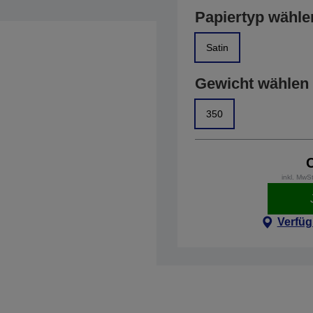
Papiertyp wähle
Satin
Gewicht wählen
350
inkl. MwS
Verfüg