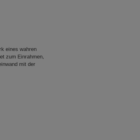
rk eines wahren
net zum Einrahmen,
einwand mit der