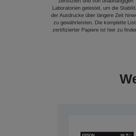
zertifiziert und von unabhängigen
Laboratorien getestet, um die Stabilit
der Ausdrucke über längere Zeit hin
zu gewährleisten. Die komplette Lis
zertifizierter Papiere ist hier zu finde
We