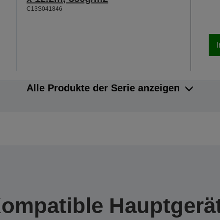
C13S041846
Alle Produkte der Serie anzeigen
ompatible Hauptgerä