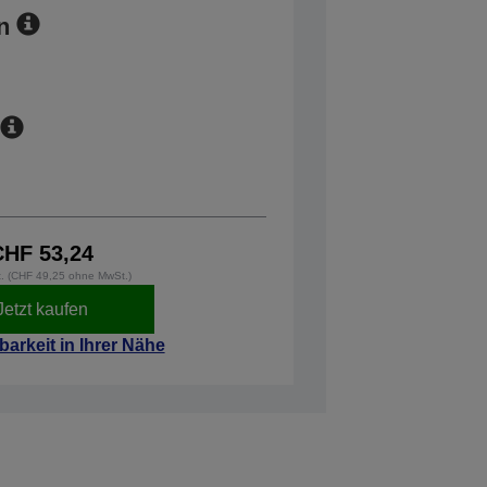
n
CHF 53,24
t. (CHF 49,25 ohne MwSt.)
Jetzt kaufen
barkeit in Ihrer Nähe