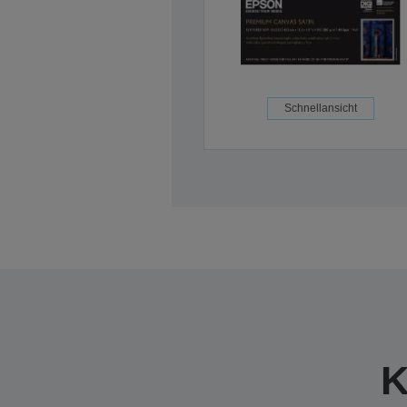
Schnellansicht
K