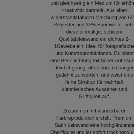
und gleichzeitig ein Medium für erhöh
Kreativität darstellt. Aus einer
widerstandsfähigen Mischung von 6
Polyester und 35% Baumwolle, setz
diese einmalige, schwere
Qualitätsleinwand ein dichtes 2-
1Gewebe ein, ideal für fotografisch
und Kunstreproduktionen. Es bietet
eine Beschichtung mit hoher Auflösun
flexibel genug, ohne durchzuhänge
gedehnt zu werden, und weist eine
feine Struktur für wahrhaft
künstlerisches Aussehen und
Griffigkeit auf.
Zusammen mit wunderbarer
Farbreproduktion erstellt Premium
Satin Leinwand eine hochglänzend
Oberfläche und ist sofort trocknend 