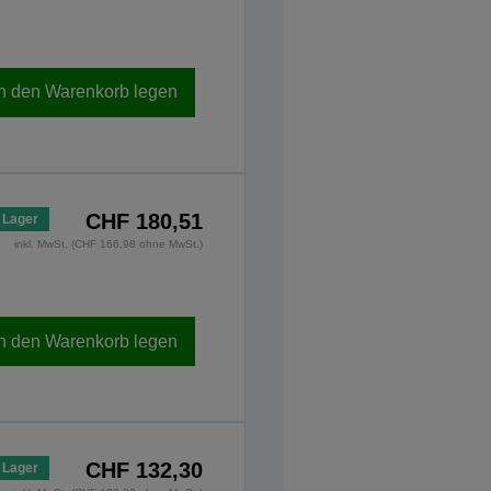
In den Warenkorb legen
CHF 180,51
 Lager
inkl. MwSt. (CHF 166,98 ohne MwSt.)
In den Warenkorb legen
CHF 132,30
 Lager