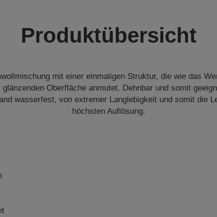
Produktübersicht
wollmischung mit einer einmaligen Struktur, die wie das We
er glänzenden Oberfläche anmutet. Dehnbar und somit geeig
wand wasserfest, von extremer Langlebigkeit und somit die L
höchsten Auflösung.
m
et