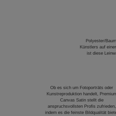
Polyester/Baum
Künstlers auf ein
ist diese Lein
Ob es sich um Fotoporträts oder
Kunstreproduktion handelt, Premiu
Canvas Satin stellt die
anspruchsvollsten Profis zufrieden,
indem es die feinste Bildqualität biet