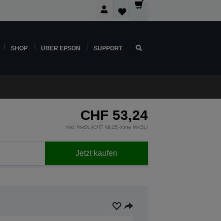
SHOP
ÜBER EPSON
SUPPORT
CHF 53,24
inkl. MwSt. (CHF 49,25 ohne MwSt.)
Jetzt kaufen