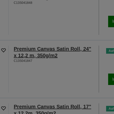
C13S041848
Premium Canvas Satin Roll, 24"
Auf
x 12,2 m, 350g/m2
C13S041847
Premium Canvas Satin Roll, 17"
Auf
x 12.2m, 350g/m2