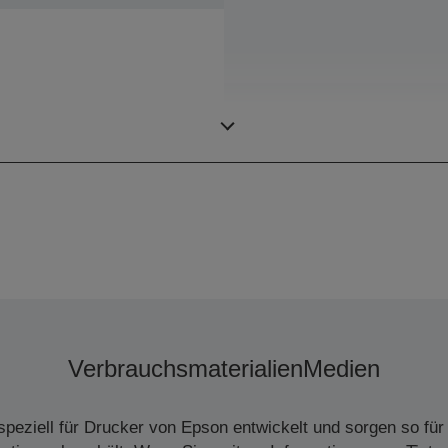
Farben
Verbrauchsmaterialien
Medien
peziell für Drucker von Epson entwickelt und sorgen so für 