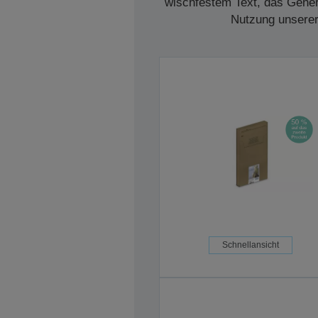
wischfestem Text, das Genera
Nutzung unserer 
Schnellansicht