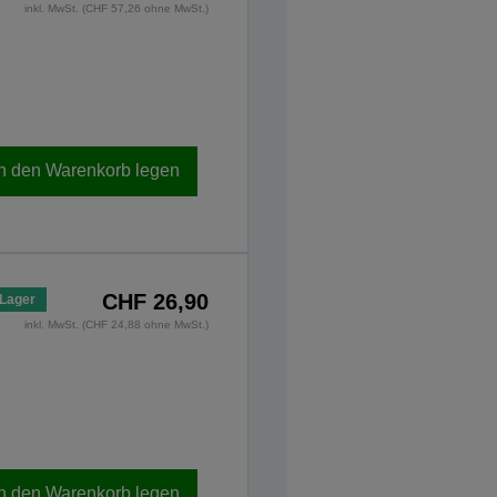
inkl. MwSt. (CHF 57,26 ohne MwSt.)
In den Warenkorb legen
CHF 26,90
 Lager
inkl. MwSt. (CHF 24,88 ohne MwSt.)
In den Warenkorb legen