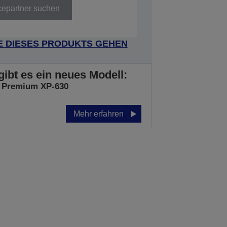
cepartner suchen
E DIESES PRODUKTS GEHEN
gibt es ein neues Modell:
 Premium XP-630
Mehr erfahren