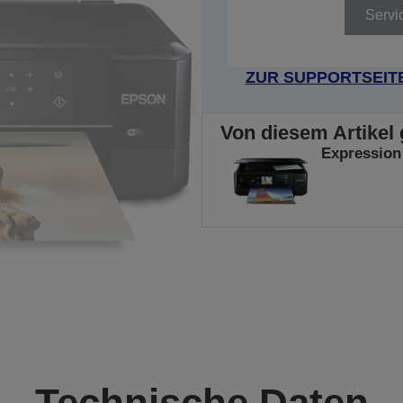
Servi
ZUR SUPPORTSEIT
Von diesem Artikel 
Expression
Technische Daten