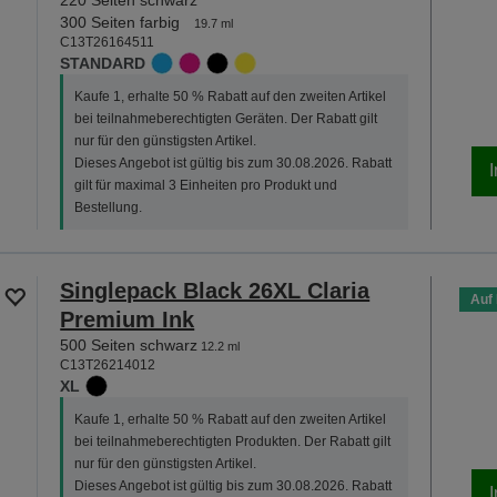
300 Seiten farbig
19.7 ml
C13T26164511
STANDARD
Kaufe 1, erhalte 50 % Rabatt auf den zweiten Artikel
bei teilnahmeberechtigten Geräten. Der Rabatt gilt
nur für den günstigsten Artikel.
Dieses Angebot ist gültig bis zum 30.08.2026. Rabatt
gilt für maximal 3 Einheiten pro Produkt und
Bestellung.
Singlepack Black 26XL Claria
Auf
Premium Ink
500 Seiten schwarz
12.2 ml
C13T26214012
XL
Kaufe 1, erhalte 50 % Rabatt auf den zweiten Artikel
bei teilnahmeberechtigten Produkten. Der Rabatt gilt
nur für den günstigsten Artikel.
Dieses Angebot ist gültig bis zum 30.08.2026. Rabatt