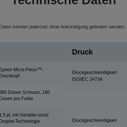
aten können jederzeit ohne Ankündigung geändert werden.
Druck
Epson Micro Piezo™-
Druckgeschwindigkeit
Druckkopf
ISO/IEC 24734
360 Düsen Schwarz, 180
Düsen pro Farbe
1,5 pl, mit Variable-sized
Druckgeschwindigkeit
Droplet-Technologie