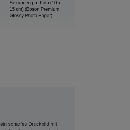
Sekunden pro Foto (10 x
15 cm) (Epson Premium
Glossy Photo Paper)
Schwarz, Photo Black,
Cyan, Gelb, Magenta
ein scharfes Druckbild mit