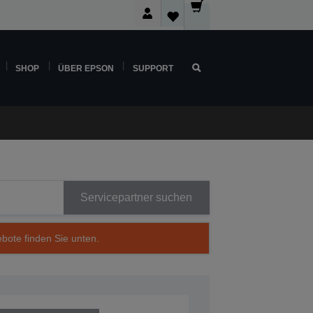
SHOP
ÜBER EPSON
SUPPORT
Servicepartner suchen
ebote finden Sie unten.