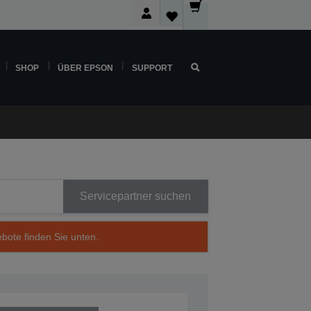
SHOP
ÜBER EPSON
SUPPORT
Servicepartner suchen
ebote finden Sie unten.