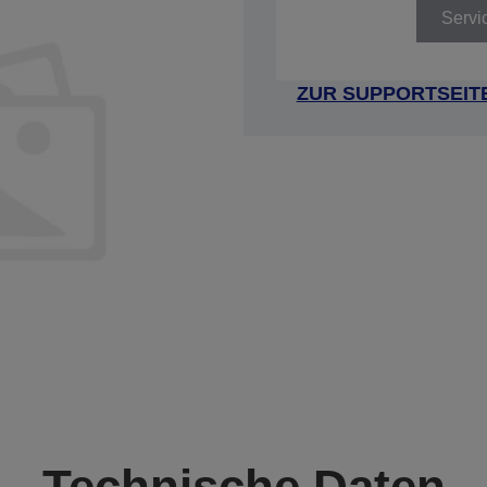
Servi
ZUR SUPPORTSEIT
Technische Daten