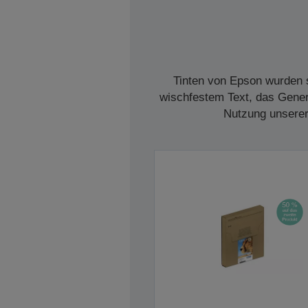
Tinten von Epson wurden s
wischfestem Text, das Genera
Nutzung unserer 