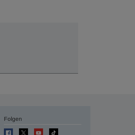
Folgen
en