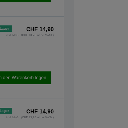
CHF 14,90
 Lager
inkl. MwSt. (CHF 13,78 ohne MwSt.)
In den Warenkorb legen
CHF 14,90
 Lager
inkl. MwSt. (CHF 13,78 ohne MwSt.)