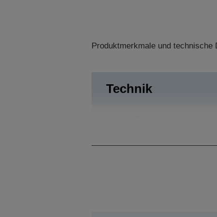
Produktmerkmale und technische D
Technik
Druckauflösung