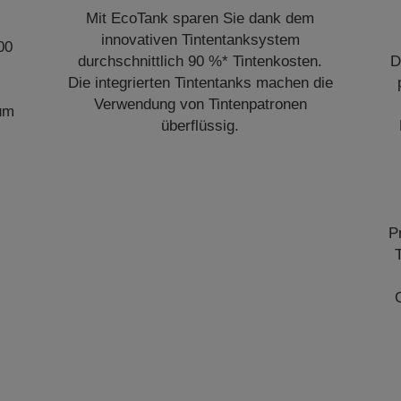
Mit EcoTank sparen Sie dank dem
innovativen Tintentanksystem
00
durchschnittlich 90 %* Tintenkosten.
D
Die integrierten Tintentanks machen die
Verwendung von Tintenpatronen
zum
überflüssig.
P