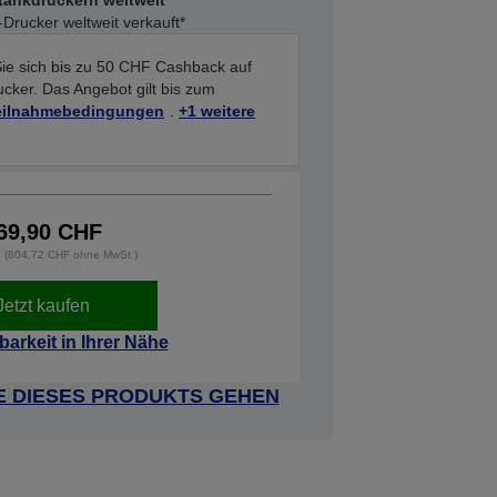
ntankdruckern weltweit*
Drucker weltweit verkauft*
ie sich bis zu 50 CHF Cashback auf
ker. Das Angebot gilt bis zum
Teilnahmebedingungen
.
+1 weitere
69,90 CHF
t. (804,72 CHF ohne MwSt.)
Jetzt kaufen
barkeit in Ihrer Nähe
E DIESES PRODUKTS GEHEN