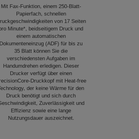
Mit Fax-Funktion, einem 250-Blatt-
Papierfach, schnellen
ruckgeschwindigkeiten von 17 Seiten
pro Minute*, beidseitigem Druck und
einem automatischen
Dokumenteneinzug (ADF) für bis zu
35 Blatt können Sie die
verschiedensten Aufgaben im
Handumdrehen erledigen. Dieser
Drucker verfügt über einen
recisionCore-Druckkopf mit Heat-free
Technology, der keine Wärme für den
Druck benötigt und sich durch
Geschwindigkeit, Zuverlässigkeit und
Effizienz sowie eine lange
Nutzungsdauer auszeichnet.