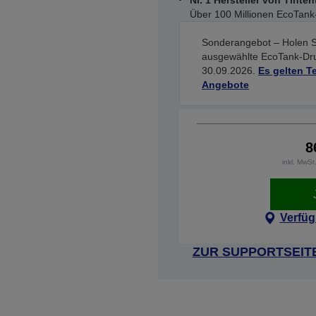
Nr. 1 Hersteller von Tinte
Über 100 Millionen EcoTank-
Sonderangebot – Holen S
ausgewählte EcoTank-Druc
30.09.2026.
Es gelten 
Angebote
8
inkl. MwS
Verfüg
ZUR SUPPORTSEIT