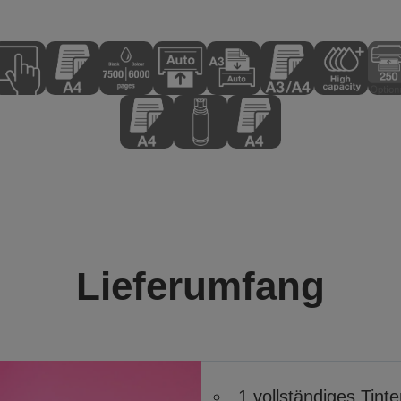
Lieferumfang
1 vollständiges Tin