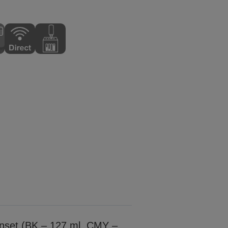
tenset (BK – 127 ml, CMY –