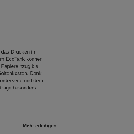
r das Drucken im
sem EcoTank können
 Papiereinzug bis
Seitenkosten. Dank
Vorderseite und dem
fträge besonders
Mehr erledigen