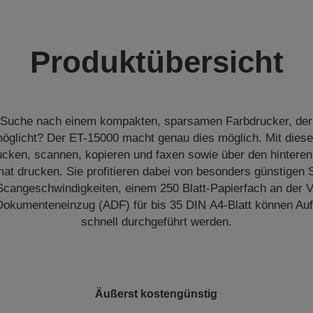
Produktübersicht
r Suche nach einem kompakten, sparsamen Farbdrucker, de
öglicht? Der ET-15000 macht genau dies möglich. Mit die
ucken, scannen, kopieren und faxen sowie über den hinteren
t drucken. Sie profitieren dabei von besonders günstigen 
cangeschwindigkeiten, einem 250 Blatt-Papierfach an der 
okumenteneinzug (ADF) für bis 35 DIN A4-Blatt können Au
schnell durchgeführt werden.
Äußerst kostengünstig