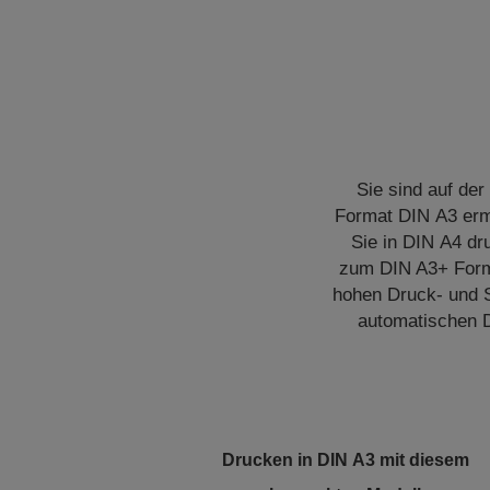
Sie sind auf de
Format DIN A3 erm
Sie in DIN A4 dr
zum DIN A3+ Forma
hohen Druck- und S
automatischen D
Drucken in DIN A3 mit diesem