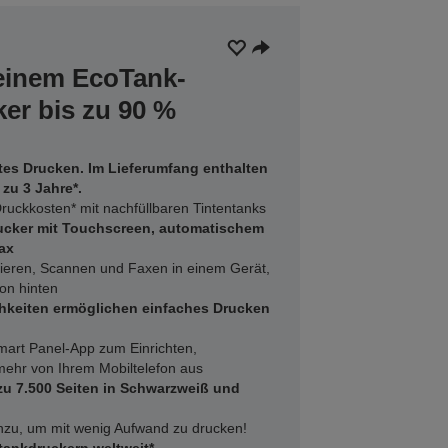
 einem EcoTank-
er bis zu 90 %
rtes Drucken. Im Lieferumfang enthalten
 zu 3 Jahre*.
ruckkosten* mit nachfüllbaren Tintentanks
ucker mit Touchscreen, automatischem
ax
ieren, Scannen und Faxen in einem Gerät,
on hinten
hkeiten ermöglichen einfaches Drucken
art Panel-App zum Einrichten,
ehr von Ihrem Mobiltelefon aus
 zu 7.500 Seiten in Schwarzweiß und
inzu, um mit wenig Aufwand zu drucken!