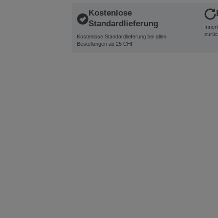
Kostenlose
Standardlieferung
Inner
zurüc
Kostenlose Standardlieferung bei allen
Bestellungen ab 25 CHF