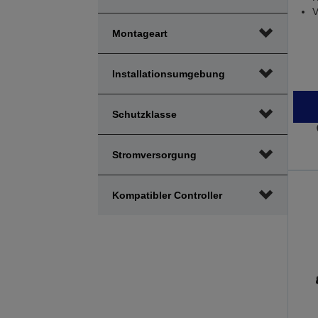
V
Montageart
Installationsumgebung
Schutzklasse
Stromversorgung
Kompatibler Controller