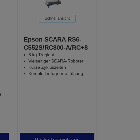
Schnellansicht
Epson SCARA RS6-
C552S/RC800-A/RC+8
6 kg Traglast
Vielseitiger SCARA-Roboter
Kurze Zykluszeiten
Komplett integrierte Lösung
e
Rückruf vereinbaren