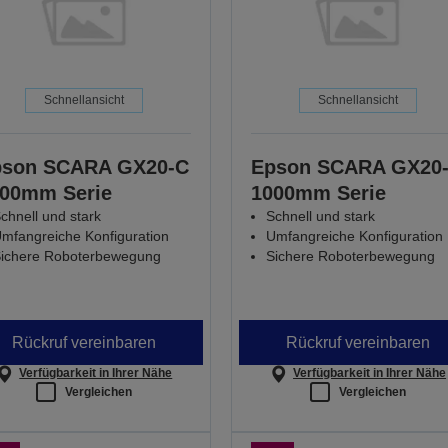
Schnellansicht
Schnellansicht
pson SCARA GX20-C
Epson SCARA GX20
00mm Serie
1000mm Serie
chnell und stark
Schnell und stark
mfangreiche Konfiguration
Umfangreiche Konfiguration
ichere Roboterbewegung
Sichere Roboterbewegung
Rückruf vereinbaren
Rückruf vereinbaren
Verfügbarkeit in Ihrer Nähe
Verfügbarkeit in Ihrer Nähe
Vergleichen
Vergleichen