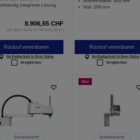
Armreichweite: 600 mm
ollständig integrierte Lösung
Hub: 200 mm
8.906,55 CHF
inkl. MwSt. (8.239,18 CHF ohne MwSt.)
Rückruf vereinbaren
Rückruf vereinbaren
Verfügbarkeit in Ihrer Nähe
Verfügbarkeit in Ihrer Nähe
Vergleichen
Vergleichen
Neu
Schnellansicht
Schnellansicht