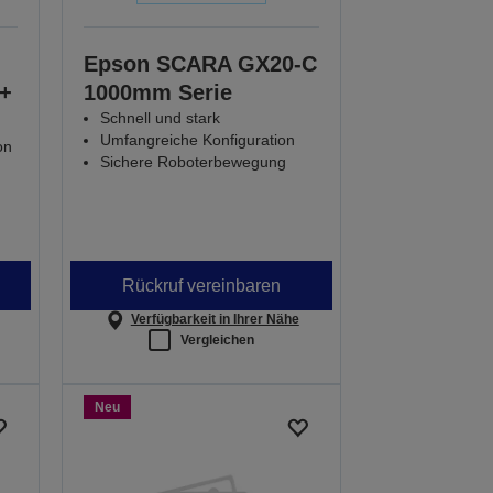
Epson SCARA GX20-C
+
1000mm Serie
Schnell und stark
Umfangreiche Konfiguration
on
Sichere Roboterbewegung
Rückruf vereinbaren
Verfügbarkeit in Ihrer Nähe
Vergleichen
Neu