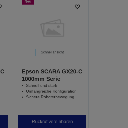
Neu
Schnellansicht
-C
Epson SCARA GX20-C
1000mm Serie
Schnell und stark
Umfangreiche Konfiguration
Sichere Roboterbewegung
Rückruf vereinbaren