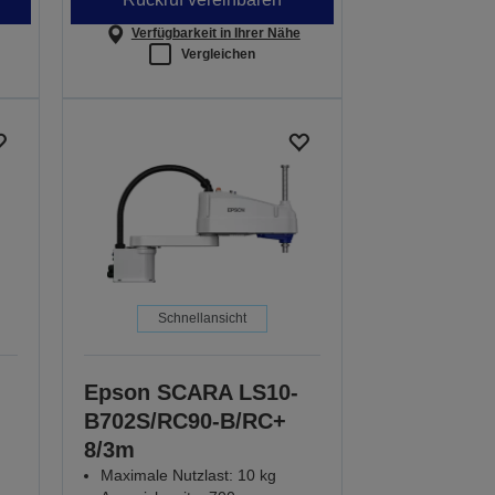
Verfügbarkeit in Ihrer Nähe
Vergleichen
Schnellansicht
Epson SCARA LS10-
B702S/RC90-B/RC+
8/3m
Maximale Nutzlast: 10 kg