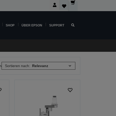
SHOP
ÜBER EPSON
SUPPORT
n
Sortieren nach: