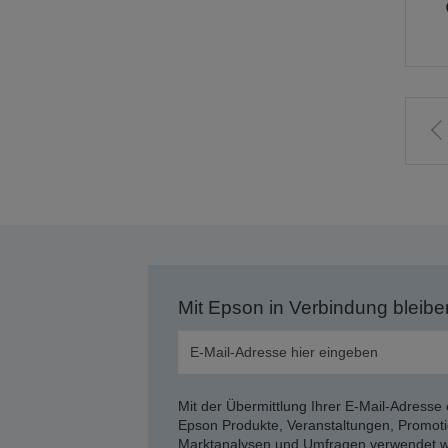
Z
v
S
Mit Epson in Verbindung bleibe
Mit der Übermittlung Ihrer E-Mail-Adresse 
Epson Produkte, Veranstaltungen, Promoti
Marktanalysen und Umfragen verwendet we