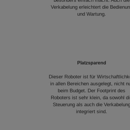
besonders einfach macht. Auch die
Verkabelung erleichtert die Bedienu
und Wartung.
Platzsparend
Dieser Roboter ist für Wirtschaftlichk
in allen Bereichen ausgelegt, nicht n
beim Budget. Der Footprint des
Roboters ist sehr klein, da sowohl d
Steuerung als auch die Verkabelun
integriert sind.