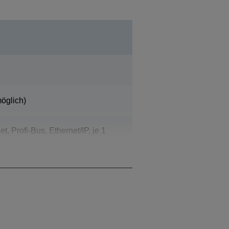
öglich)
, Profi-Bus, Ethernet/IP, je 1
Programmierhandgerät,