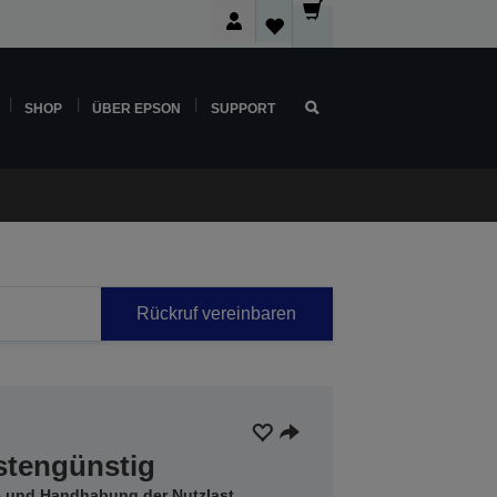
SHOP
ÜBER EPSON
SUPPORT
Rückruf vereinbaren
stengünstig
e und Handhabung der Nutzlast