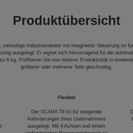
Produktübersicht
vielseitige Industrieroboter mit integrierter Steuerung ist fü
utzung ausgelegt. Er eignet sich hervorragend für die automa
zu 6 kg. Profitieren Sie von höherer Produktivität in Anwen
größerer oder mehrerer Teile gleichzeitig.
Flexibel
Der SCARA T6 ist für steigende
D
Anforderungen Ihres Unternehmens
e
ausgelegt. Mit 4 Achsen und einem