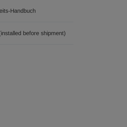
rheits-Handbuch
installed before shipment)