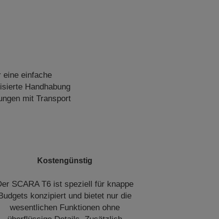
r eine einfache
tisierte Handhabung
dungen mit Transport
Kostengünstig
er SCARA T6 ist speziell für knappe
Budgets konzipiert und bietet nur die
wesentlichen Funktionen ohne