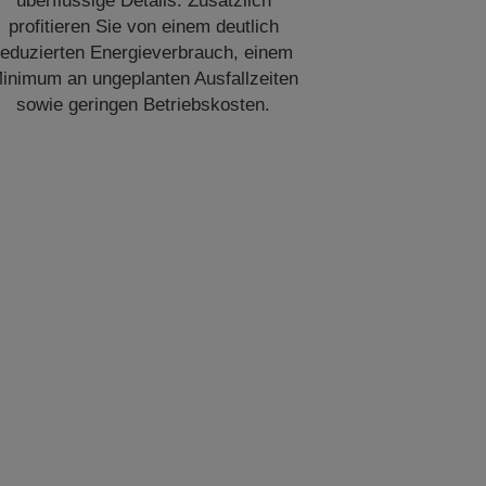
überflüssige Details. Zusätzlich
profitieren Sie von einem deutlich
reduzierten Energieverbrauch, einem
inimum an ungeplanten Ausfallzeiten
sowie geringen Betriebskosten.