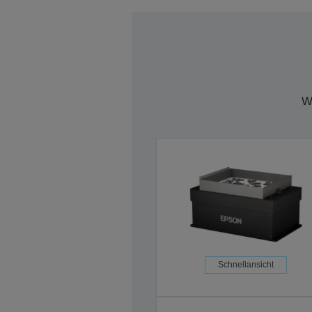
W
Schnellansicht