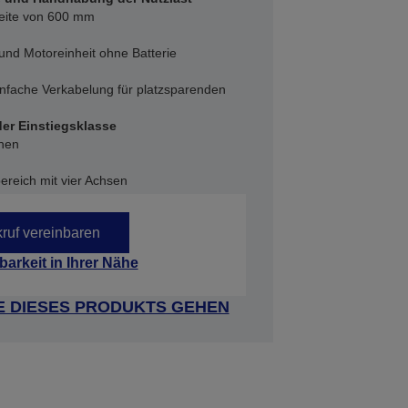
weite von 600 mm
und Motoreinheit ohne Batterie
infache Verkabelung für platzsparenden
er Einstiegsklasse
onen
reich mit vier Achsen
ruf vereinbaren
barkeit in Ihrer Nähe
E DIESES PRODUKTS GEHEN