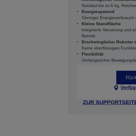
Nutzlast bis zu 6 kg, Reich
Energiesparend
Geringer Energieverbrauch 
Kleine Standfläche
Integrierte Steuerung und e
Betrieb
Erschwinglicher Roboter d
Keine überflüssigen Funkti
Flexibilität
Umfangreicher Bewegungsbe
Rück
Verfüg
ZUR SUPPORTSEIT