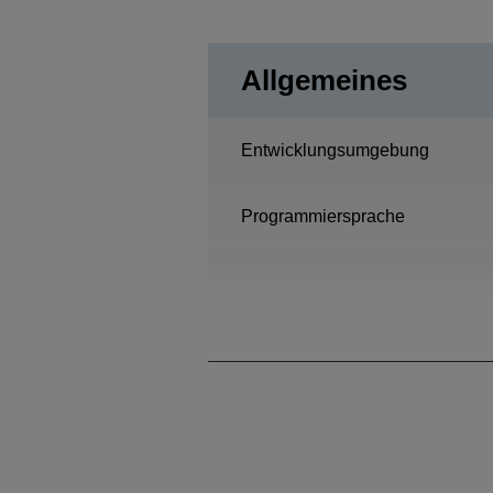
Allgemeines
Entwicklungsumgebung
Programmiersprache
Hardware-Optionen