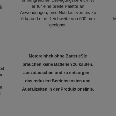
umfangreichen Bewegungsbereich ist
ng
er für eine breite Palette an
Anwendungen, eine Nutzlast von bis zu
6 kg und eine Reichweite von 600 mm
M
geeignet.
Motoreinheit ohne Batterie
Sie
brauchen keine Batterien zu kaufen,
eit
auszutauschen und zu entsorgen –
ur
das reduziert Betriebskosten und
ie
Ausfallzeiten in der Produktionslinie.
g