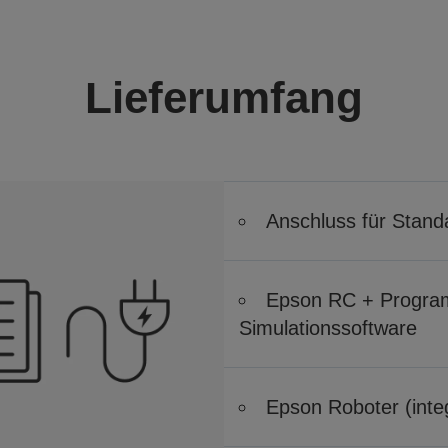
Lieferumfang
Anschluss für Stand
Epson RC + Program
Simulationssoftware
Epson Roboter (integ