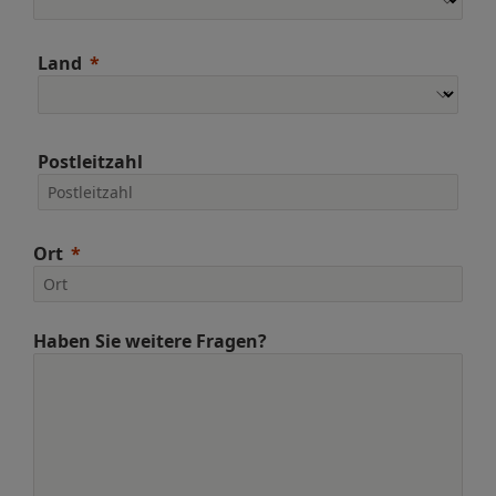
Land
Postleitzahl
Ort
Haben Sie weitere Fragen?