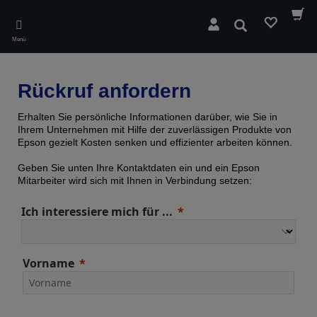
Skip
to
Suchen
main
Menü
content
Rückruf anfordern
Erhalten Sie persönliche Informationen darüber, wie Sie in
Ihrem Unternehmen mit Hilfe der zuverlässigen Produkte von
Epson gezielt Kosten senken und effizienter arbeiten können.
Geben Sie unten Ihre Kontaktdaten ein und ein Epson
Mitarbeiter wird sich mit Ihnen in Verbindung setzen:
Ich interessiere mich für ...
Vorname