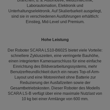
Branchen, u. a. Automotive, Medizintechnik,
Laborautomation, Elektronik und
Unterhaltungselektronik. Auf Skalierbarkeit ausgelegt,
sind sie in verschiedenen Ausführungen erhältlich:
Einstieg, Mid-Level und Premium.
Hohe Leistung
Der Roboter SCARA LS10-B602S bietet viele Vorteile:
schnellere Zykluszeiten, eine verringerte Bauhöhe,
einen integrierten Kameraanschluss für eine einfache
Einrichtung des Bildverarbeitungssystems, mehr
Benutzerfreundlichkeit durch ein neues Top-of-Arm-
Layout und eine Motoreinheit ohne Batterie zur
Reduzierung der Ausfallzeiten sowie der
Gesamtbetriebskosten. Dieser Roboter des Modells
SCARA LS-B verfügt über eine maximale Nutzlast von
10 kg bei einer Armlänge von 600 mm.