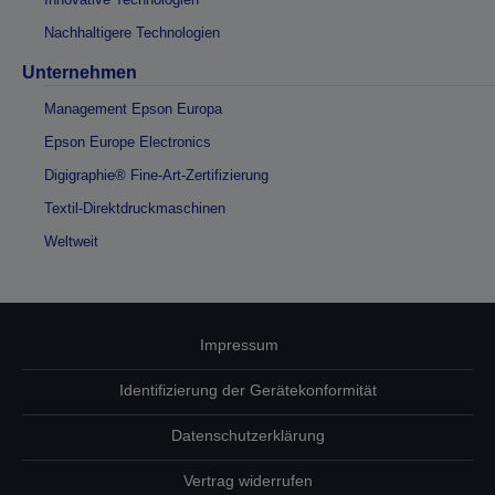
Nachhaltigere Technologien
Unternehmen
Management Epson Europa
Epson Europe Electronics
Digigraphie® Fine-Art-Zertifizierung
Textil-Direktdruckmaschinen
Weltweit
Impressum
Identifizierung der Gerätekonformität
Datenschutzerklärung
Vertrag widerrufen