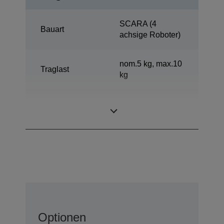
SCARA (4
Bauart
achsige Roboter)
nom.5 kg, max.10
Traglast
kg
Reichweite
600 mm
Horizontal
Optionen