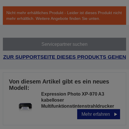
Nicht mehr erhältliches Produkt - Leider ist dieses Produkt nicht
mehr erhältlich. Weitere Angebote finden Sie unten.
Servicepartner suchen
ZUR SUPPORTSEITE DIESES PRODUKTS GEHEN
Von diesem Artikel gibt es ein neues
Modell:
Expression Photo XP-970 A3
kabelloser
Multifunktionstintenstrahldrucker
Mehr erfahren