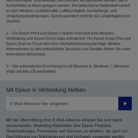
beschleunigten Testmethoden von Drucken auf speziellen Medien, die in
Archivhüllen in Alben gelagert wurden. Die tatsächliche Haltbarkeit variiert
je nach Medium, Lichtintensität, Luftfeuchtigkeit, Ausstellungs- und
Umgebungsbedingungen. Epson garantiert nicht für die Langlebigkeit von
Drucken.
2 – Für Epson iPrint und Epson Creative Print sind eine Wireless-
Verbindung und Epson Druck-Apps erforderlich. Für Epson Email Print und
Epson Scan-to-Cloud wird eine Internetverbindung benötigt. Weitere
Informationen zu den unterstützten Sprachen und Geräten finden Sie unter
www.epson.de/connect.
3 – Die automatische Einrichtung ist mit Windows 8, Windows 7, Windows
Vista und Mac OS kompatibel.
Mit Epson in Verbindung bleiben
Sende
Mit der Übermittlung Ihrer E-Mail-Adresse erklären Sie sich damit
einverstanden, Marketing-Materialien über Epson Produkte,
Veranstaltungen, Promotions und Services zu erhalten, die auch zur
Durchführung von Marktanalysen und Umfragen verwendet werden