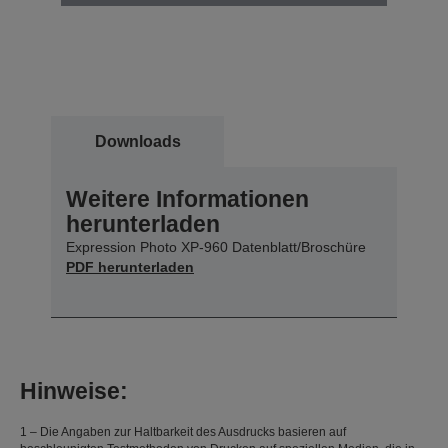
Downloads
Weitere Informationen
herunterladen
Expression Photo XP-960 Datenblatt/Broschüre
PDF herunterladen
Hinweise:
1 – Die Angaben zur Haltbarkeit des Ausdrucks basieren auf