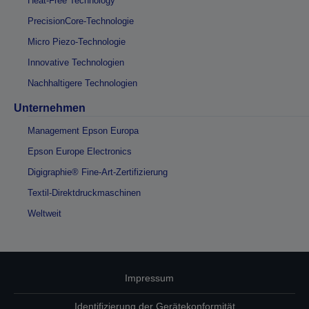
Heat-Free Technology
PrecisionCore-Technologie
Micro Piezo-Technologie
Innovative Technologien
Nachhaltigere Technologien
Unternehmen
Management Epson Europa
Epson Europe Electronics
Digigraphie® Fine-Art-Zertifizierung
Textil-Direktdruckmaschinen
Weltweit
Impressum
Identifizierung der Gerätekonformität