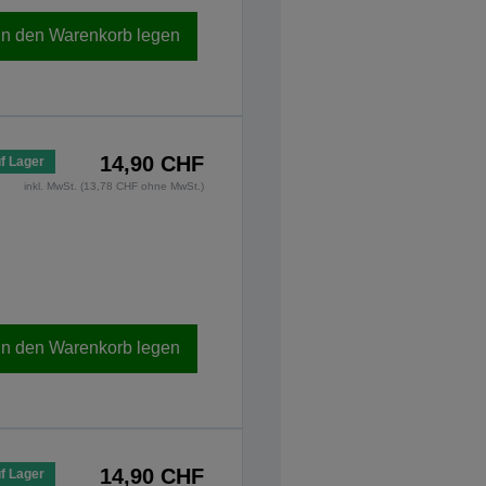
In den Warenkorb legen
14,90 CHF
f Lager
inkl. MwSt. (13,78 CHF ohne MwSt.)
In den Warenkorb legen
14,90 CHF
f Lager