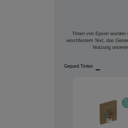
Tinten von Epson wurden s
wischfestem Text, das Genera
Nutzung unserer 
Gepard Tinten