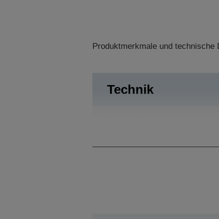
Produktmerkmale und technische D
Technik
Druckauflösung