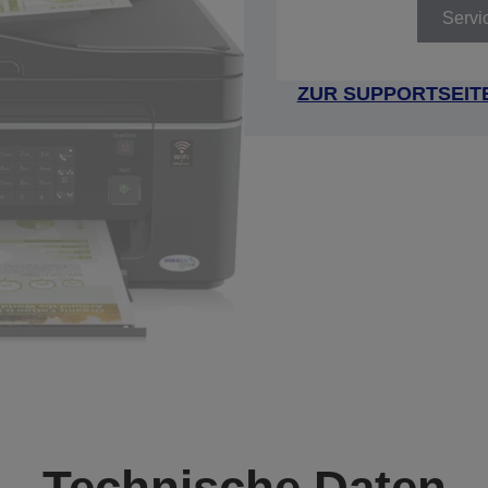
Servi
ZUR SUPPORTSEIT
Technische Daten