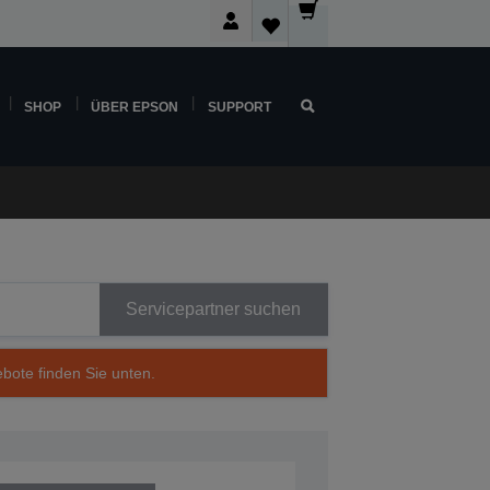
SHOP
ÜBER EPSON
SUPPORT
Servicepartner suchen
ebote finden Sie unten.