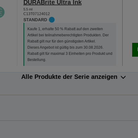
DURABrite Ultra Ink
5.5 ml
C13T07124012
STANDARD
Kaufe 1, erhalte 50 % Rabatt auf den zweiten
Artikel bei teilnahmeberechtigten Produkten. Der
Rabatt gilt nur für den günstigsten Artikel.
Dieses Angebot ist gültig bis zum 30.08.2026.
Rabatt gilt für maximal 3 Einheiten pro Produkt und
Bestellung.
Alle Produkte der Serie anzeigen