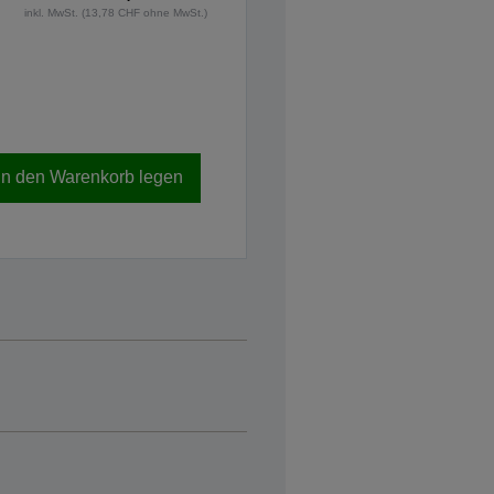
inkl. MwSt. (13,78 CHF ohne MwSt.)
In den Warenkorb legen