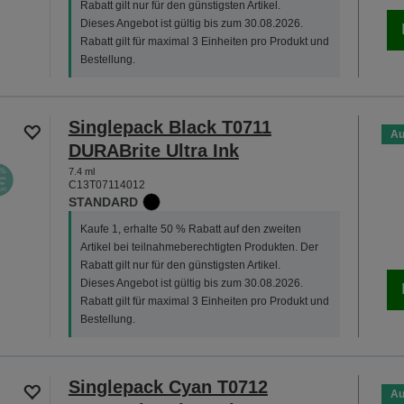
Rabatt gilt nur für den günstigsten Artikel.
Dieses Angebot ist gültig bis zum 30.08.2026.
Rabatt gilt für maximal 3 Einheiten pro Produkt und
Bestellung.
Singlepack Black T0711
Au
DURABrite Ultra Ink
7.4 ml
C13T07114012
STANDARD
Kaufe 1, erhalte 50 % Rabatt auf den zweiten
Artikel bei teilnahmeberechtigten Produkten. Der
Rabatt gilt nur für den günstigsten Artikel.
Dieses Angebot ist gültig bis zum 30.08.2026.
Rabatt gilt für maximal 3 Einheiten pro Produkt und
Bestellung.
Singlepack Cyan T0712
Au