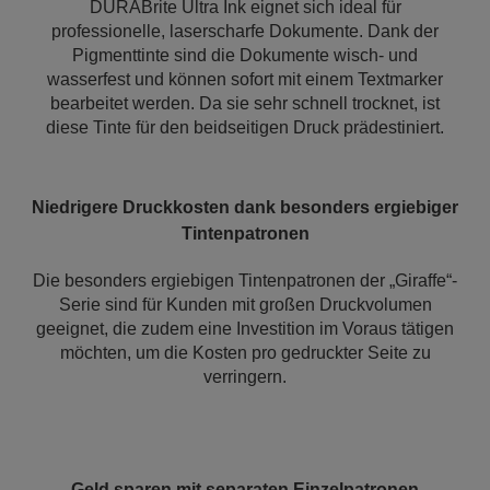
DURABrite Ultra Ink eignet sich ideal für
professionelle, laserscharfe Dokumente. Dank der
Pigmenttinte sind die Dokumente wisch- und
wasserfest und können sofort mit einem Textmarker
bearbeitet werden. Da sie sehr schnell trocknet, ist
diese Tinte für den beidseitigen Druck prädestiniert.
Niedrigere Druckkosten dank besonders ergiebiger
Tintenpatronen
Die besonders ergiebigen Tintenpatronen der „Giraffe“-
Serie sind für Kunden mit großen Druckvolumen
geeignet, die zudem eine Investition im Voraus tätigen
möchten, um die Kosten pro gedruckter Seite zu
verringern.
Geld sparen mit separaten Einzelpatronen