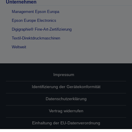
Unternehmen
Management Epson Europa
Epson Europe Electronics
Digigraphie® Fine-Art-Zertifizierung
Textil-Direktdruckmaschinen
Weltweit
Impressum
Identifizierung der Gerätekonformität
Datenschutzerklärung
Vertrag widerrufen
Einhaltung der EU-Datenverordnung