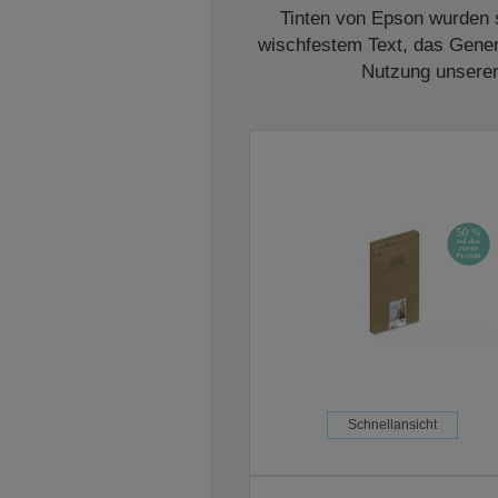
Tinten von Epson wurden s
wischfestem Text, das Genera
Nutzung unserer 
Schnellansicht