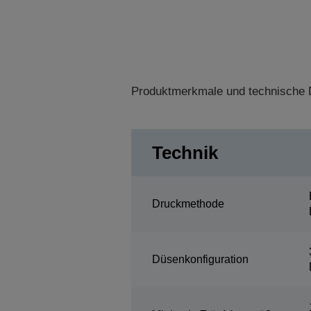
Produktmerkmale und technische D
Technik
Druckmethode
Düsenkonfiguration