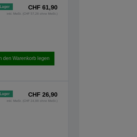
CHF 61,90
 Lager
inkl. MwSt. (CHF 57,26 ohne MwSt.)
In den Warenkorb legen
CHF 26,90
 Lager
inkl. MwSt. (CHF 24,88 ohne MwSt.)