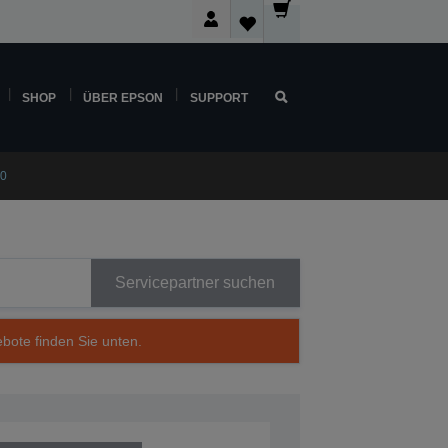
SHOP
ÜBER EPSON
SUPPORT
00
Servicepartner suchen
ebote finden Sie unten.