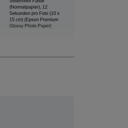
Seiten/Min Farbe
(Normalpapier), 12
Sekunden pro Foto (10 x
15 cm) (Epson Premium
Glossy Photo Paper)
Schwarz, Photo Black,
Cyan, Gelb, Magenta