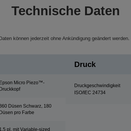
Technische Daten
aten können jederzeit ohne Ankündigung geändert werden.
Druck
Epson Micro Piezo™-
Druckgeschwindigkeit
Druckkopf
ISO/IEC 24734
360 Düsen Schwarz, 180
Düsen pro Farbe
1,5 pl, mit Variable-sized