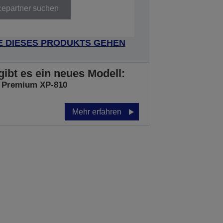
cepartner suchen
E DIESES PRODUKTS GEHEN
gibt es ein neues Modell:
 Premium XP-810
Mehr erfahren