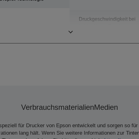
Druckgeschwindigkeit bei
beidseitigem Druck
ISO/IEC
Verbrauchsmaterialien
Medien
peziell für Drucker von Epson entwickelt und sorgen so für 
tionen lang hält. Wenn Sie weitere Informationen zur Tinte