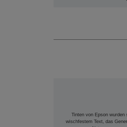
Tinten von Epson wurden s
wischfestem Text, das Genera